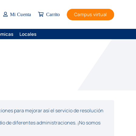
Campus virtual
Mi Cuenta
Carrito
ómicas
Locales
ones para mejorar así el servicio de resolución
dio de diferentes administraciones. ¡No somos