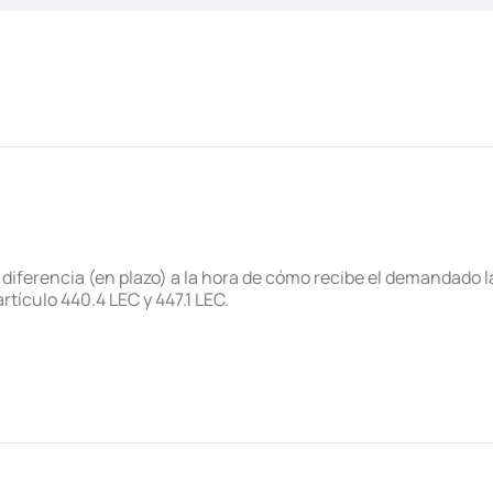
 diferencia (en plazo) a la hora de cómo recibe el demandado la
rtículo 440.4 LEC y 447.1 LEC.