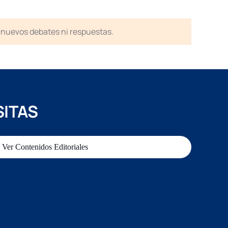
en nuevos debates ni respuestas.
SITAS
Ver Contenidos Editoriales