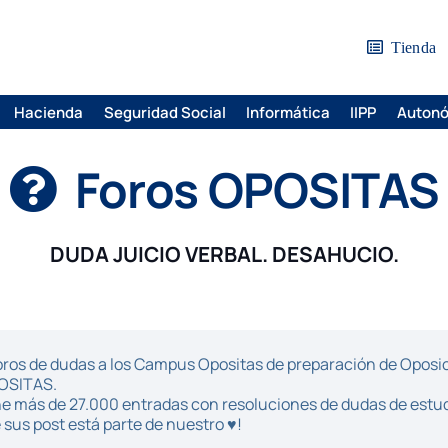
Tienda
Hacienda
Seguridad Social
Informática
IIPP
Auton
Foros OPOSITAS
DUDA JUICIO VERBAL. DESAHUCIO.
ros de dudas a los Campus Opositas de preparación de Oposici
POSITAS.
iene más de 27.000 entradas con resoluciones de dudas de estu
sus post está parte de nuestro ♥!