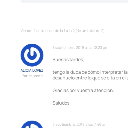
Viendo 2 entradas - de la 1 a la 2 (de un total de 2)
1 septiembre, 2019 a las 12:23 pm
Buenas tardes,
ALICIA LOPEZ
tengo la duda de cómo interpretar la
Participante
desahucio entre lo que se cita en el a
Gracias por vuestra atención.
Saludos.
3 septiembre, 2019 a las 7:49 am