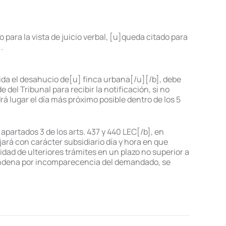
para la vista de juicio verbal, [u]queda citado para
.
pida el desahucio de[u] finca urbana[/u][/b], debe
 del Tribunal para recibir la notificación, si no
á lugar el día más próximo posible dentro de los 5
]apartados 3 de los arts. 437 y 440 LEC[/b], en
ijará con carácter subsidiario día y hora en que
idad de ulteriores trámites en un plazo no superior a
 condena por incomparecencia del demandado, se