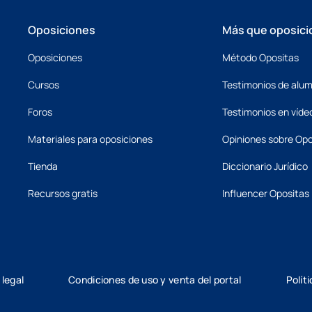
Oposiciones
Más que oposici
Oposiciones
Método Opositas
Cursos
Testimonios de alu
Foros
Testimonios en víde
Materiales para oposiciones
Opiniones sobre Opo
Tienda
Diccionario Jurídico
Recursos gratis
Influencer Opositas
 legal
Condiciones de uso y venta del portal
Polít