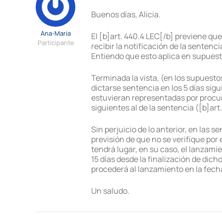
Buenos días, Alicia.
Ana-Maria
El [b]art. 440.4 LEC[/b] previene qu
Participante
recibir la notificación de la sentenci
Entiendo que esto aplica en supuesto
Terminada la vista, (en los supuesto
dictarse sentencia en los 5 días sigui
estuvieran representadas por procura
siguientes al de la sentencia ([b]art. 
Sin perjuicio de lo anterior, en las 
previsión de que no se verifique por 
tendrá lugar, en su caso, el lanzami
15 días desde la finalización de di
procederá al lanzamiento en la fecha 
Un saludo.