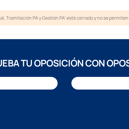
icial, Tramitación PA y Gestión PA’ está cerrado y no se permit
EBA TU OPOSICIÓN CON OPO