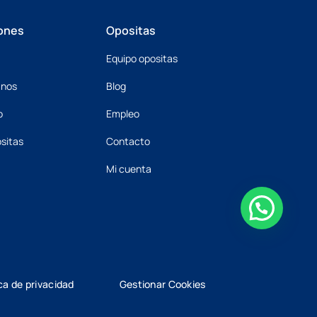
ones
Opositas
Equipo opositas
mnos
Blog
o
Empleo
sitas
Contacto
Mi cuenta
ica de privacidad
Gestionar Cookies