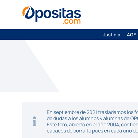
Justicia
AGE
En septiembre de 2021 trasladamos los fo
de dudas a los alumnos y alumnas de O
Este foro, abierto en el año 2004, cont
capaces de borrarlo pues en cada uno de 