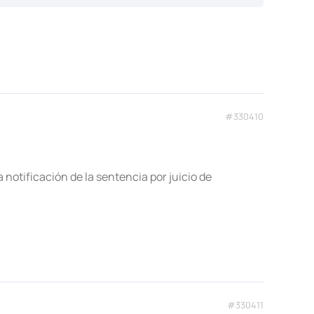
#330410
 notificación de la sentencia por juicio de
#330411