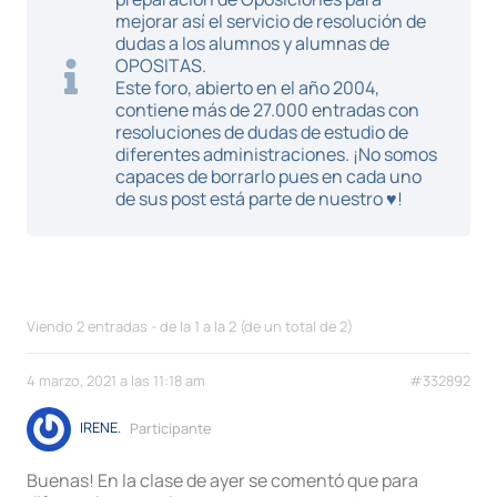
mejorar así el servicio de resolución de
dudas a los alumnos y alumnas de
OPOSITAS.
Este foro, abierto en el año 2004,
contiene más de 27.000 entradas con
resoluciones de dudas de estudio de
diferentes administraciones. ¡No somos
capaces de borrarlo pues en cada uno
de sus post está parte de nuestro ♥!
Viendo 2 entradas - de la 1 a la 2 (de un total de 2)
4 marzo, 2021 a las 11:18 am
#332892
IRENE.
Participante
Buenas! En la clase de ayer se comentó que para