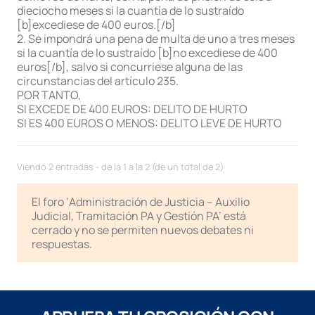
dieciocho meses si la cuantía de lo sustraído
[b]excediese de 400 euros.[/b]
2. Se impondrá una pena de multa de uno a tres meses
si la cuantía de lo sustraído [b]no excediese de 400
euros[/b], salvo si concurriese alguna de las
circunstancias del artículo 235.
POR TANTO,
SI EXCEDE DE 400 EUROS: DELITO DE HURTO
SI ES 400 EUROS O MENOS: DELITO LEVE DE HURTO
Viendo 2 entradas - de la 1 a la 2 (de un total de 2)
El foro ‘Administración de Justicia – Auxilio
Judicial, Tramitación PA y Gestión PA’ está
cerrado y no se permiten nuevos debates ni
respuestas.