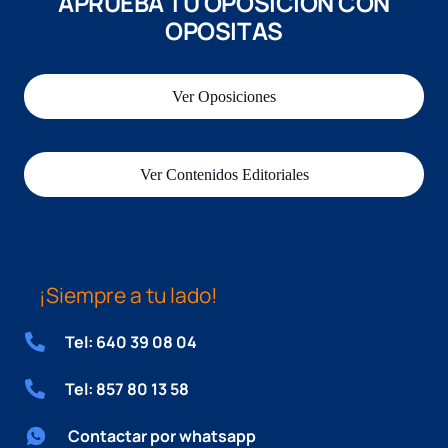
APRUEBA TU OPOSICIÓN CON
OPOSITAS
Ver Oposiciones
Ver Contenidos Editoriales
¡Siempre a tu lado!
Tel: 640 39 08 04
Tel: 857 80 13 58
Contactar por whatsapp