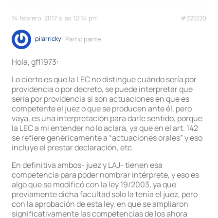
14 febrero, 2017 a las 12:14 pm
#325120
pilarricky
Participante
Hola, gfl1973:
Lo cierto es que la LEC no distingue cuándo sería por
providencia o por decreto, se puede interpretar que
sería por providencia si son actuaciones en que es
competente el juez o que se producen ante él, pero
vaya, es una interpretación para darle sentido, porque
la LEC a mi entender no lo aclara, ya que en el art. 142
se refiere genéricamente a “actuaciones orales” y eso
incluye el prestar declaración, etc.
En definitiva ambos- juez y LAJ- tienen esa
competencia para poder nombrar intérprete, y eso es
algo que se modificó con la ley 19/2003, ya que
previamente dicha facultad solo la tenía el juez, pero
con la aprobación de esta ley, en que se ampliaron
significativamente las competencias de los ahora