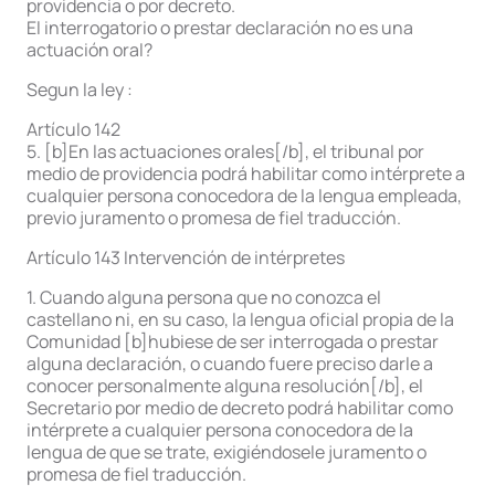
providencia o por decreto.
El interrogatorio o prestar declaración no es una
actuación oral?
Segun la ley :
Artículo 142
5. [b]En las actuaciones orales[/b], el tribunal por
medio de providencia podrá habilitar como intérprete a
cualquier persona conocedora de la lengua empleada,
previo juramento o promesa de fiel traducción.
Artículo 143 Intervención de intérpretes
1. Cuando alguna persona que no conozca el
castellano ni, en su caso, la lengua oficial propia de la
Comunidad [b]hubiese de ser interrogada o prestar
alguna declaración, o cuando fuere preciso darle a
conocer personalmente alguna resolución[/b], el
Secretario por medio de decreto podrá habilitar como
intérprete a cualquier persona conocedora de la
lengua de que se trate, exigiéndosele juramento o
promesa de fiel traducción.