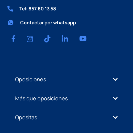
Tel: 857 80 13 58
Contactar por whatsapp
Oposiciones
Más que oposiciones
Opositas