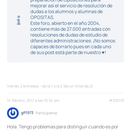
mejorar así el servicio de resolución de
dudas a los alumnos y alumnas de
OPOSITAS.
Este foro, abierto en el año 2004,
contiene más de 27.000 entradas con
resoluciones de dudas de estudio de
diferentes administraciones. ¡No somos
capaces de borrarlo pues en cada uno
de sus post está parte de nuestro ♥!
Viendo 2 entradas - de la 1 a la 2 (de un total de 2)
14 febrero, 2017 a las 10:54 am
#325119
gfl1973
Participante
Hola. Tengo problemas para distinguir cuando es por