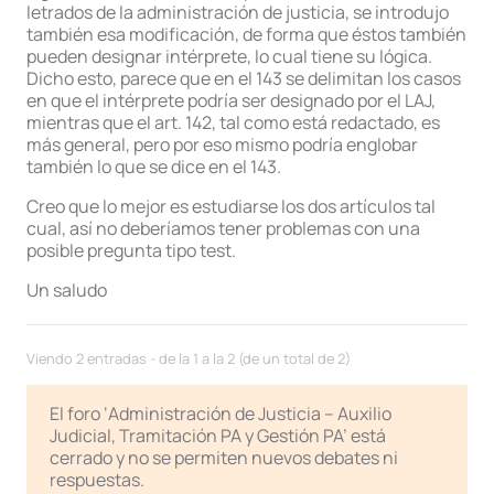
letrados de la administración de justicia, se introdujo
también esa modificación, de forma que éstos también
pueden designar intérprete, lo cual tiene su lógica.
Dicho esto, parece que en el 143 se delimitan los casos
en que el intérprete podría ser designado por el LAJ,
mientras que el art. 142, tal como está redactado, es
más general, pero por eso mismo podría englobar
también lo que se dice en el 143.
Creo que lo mejor es estudiarse los dos artículos tal
cual, así no deberíamos tener problemas con una
posible pregunta tipo test.
Un saludo
Viendo 2 entradas - de la 1 a la 2 (de un total de 2)
El foro ‘Administración de Justicia – Auxilio
Judicial, Tramitación PA y Gestión PA’ está
cerrado y no se permiten nuevos debates ni
respuestas.