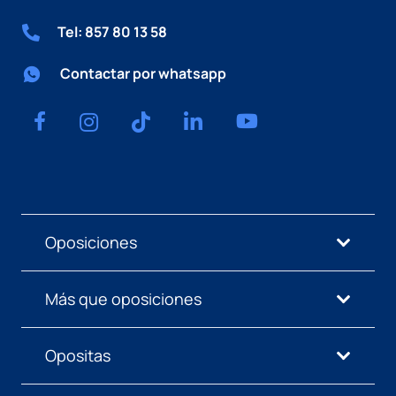
Tel: 857 80 13 58
Contactar por whatsapp
Oposiciones
Más que oposiciones
Opositas