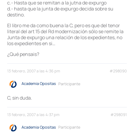
c.- Hasta que se remitan a la jutna de expurgo
d.- hasta que la junta de expurgo decida sobre su
destino.
El libro me da como buena la C, pero es que del tenor
literal del art 15 del Rd modernización sólo se remite la
Junta de expurgo una relación de los expedientes, no
los expedientes en si…
¿Qué pensais?
13 febrero, 2007 a las 4:36 pm
#298090
Academia Opositas
Participante
C, sin duda.
13 febrero, 2007 a las 4:37 pm
#298091
Academia Opositas
Participante