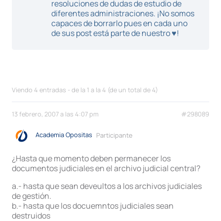
resoluciones de dudas de estudio de
diferentes administraciones. ¡No somos
capaces de borrarlo pues en cada uno
de sus post está parte de nuestro ♥!
Viendo 4 entradas - de la 1 a la 4 (de un total de 4)
13 febrero, 2007 a las 4:07 pm
#298089
Academia Opositas
Participante
¿Hasta que momento deben permanecer los
documentos judiciales en el archivo judicial central?
a.- hasta que sean deveultos a los archivos judiciales
de gestión.
b.- hasta que los docuemntos judiciales sean
destruidos