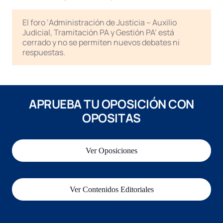
El foro ‘Administración de Justicia – Auxilio
Judicial, Tramitación PA y Gestión PA’ está
cerrado y no se permiten nuevos debates ni
respuestas.
APRUEBA TU OPOSICIÓN CON
OPOSITAS
Ver Oposiciones
Ver Contenidos Editoriales