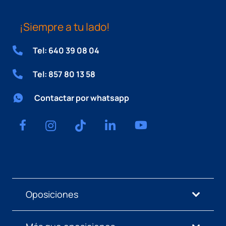
¡Siempre a tu lado!
Tel: 640 39 08 04
Tel: 857 80 13 58
Contactar por whatsapp
Oposiciones