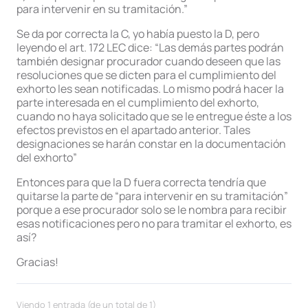
para intervenir en su tramitación.”
Se da por correcta la C, yo había puesto la D, pero
leyendo el art. 172 LEC dice: “Las demás partes podrán
también designar procurador cuando deseen que las
resoluciones que se dicten para el cumplimiento del
exhorto les sean notificadas. Lo mismo podrá hacer la
parte interesada en el cumplimiento del exhorto,
cuando no haya solicitado que se le entregue éste a los
efectos previstos en el apartado anterior. Tales
designaciones se harán constar en la documentación
del exhorto”
Entonces para que la D fuera correcta tendría que
quitarse la parte de “para intervenir en su tramitación”
porque a ese procurador solo se le nombra para recibir
esas notificaciones pero no para tramitar el exhorto, es
así?
Gracias!
Viendo 1 entrada (de un total de 1)