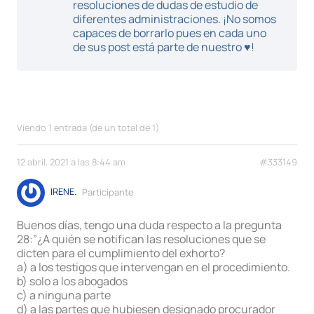
resoluciones de dudas de estudio de
diferentes administraciones. ¡No somos
capaces de borrarlo pues en cada uno
de sus post está parte de nuestro ♥!
Viendo 1 entrada (de un total de 1)
12 abril, 2021 a las 8:44 am
#333149
IRENE.
Participante
Buenos días, tengo una duda respecto a la pregunta
28:”¿A quién se notifican las resoluciones que se
dicten para el cumplimiento del exhorto?
a) a los testigos que intervengan en el procedimiento.
b) solo a los abogados
c) a ninguna parte
d) a las partes que hubiesen designado procurador