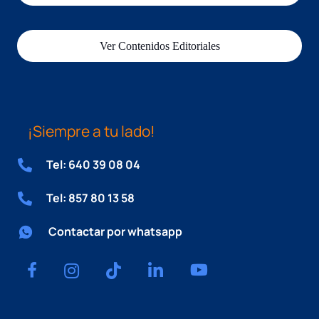
Ver Contenidos Editoriales
¡Siempre a tu lado!
Tel: 640 39 08 04
Tel: 857 80 13 58
Contactar por whatsapp