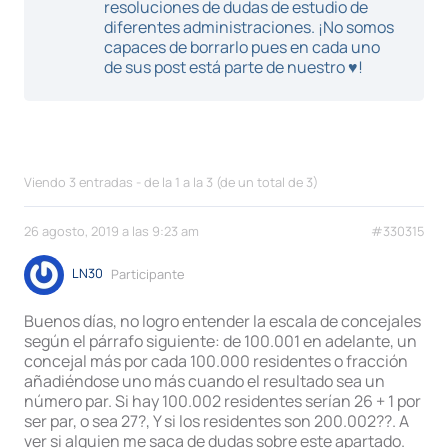
resoluciones de dudas de estudio de
diferentes administraciones. ¡No somos
capaces de borrarlo pues en cada uno
de sus post está parte de nuestro ♥!
Viendo 3 entradas - de la 1 a la 3 (de un total de 3)
26 agosto, 2019 a las 9:23 am
#330315
LN30
Participante
Buenos días, no logro entender la escala de concejales
según el párrafo siguiente: de 100.001 en adelante, un
concejal más por cada 100.000 residentes o fracción
añadiéndose uno más cuando el resultado sea un
número par. Si hay 100.002 residentes serían 26 + 1 por
ser par, o sea 27?, Y si los residentes son 200.002??. A
ver si alguien me saca de dudas sobre este apartado.