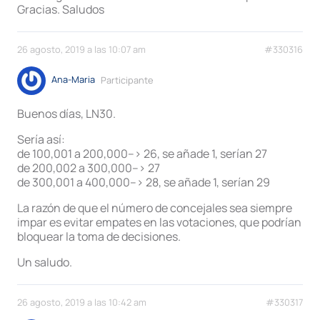
Gracias. Saludos
26 agosto, 2019 a las 10:07 am
#330316
Ana-Maria
Participante
Buenos días, LN30.
Sería así:
de 100,001 a 200,000–> 26, se añade 1, serían 27
de 200,002 a 300,000–> 27
de 300,001 a 400,000–> 28, se añade 1, serían 29
La razón de que el número de concejales sea siempre
impar es evitar empates en las votaciones, que podrían
bloquear la toma de decisiones.
Un saludo.
26 agosto, 2019 a las 10:42 am
#330317