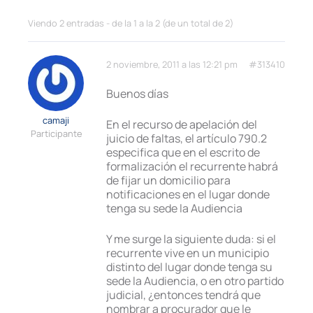
Viendo 2 entradas - de la 1 a la 2 (de un total de 2)
2 noviembre, 2011 a las 12:21 pm
#313410
Buenos días
camaji
En el recurso de apelación del
Participante
juicio de faltas, el artículo 790.2
especifica que en el escrito de
formalización el recurrente habrá
de fijar un domicilio para
notificaciones en el lugar donde
tenga su sede la Audiencia
Y me surge la siguiente duda: si el
recurrente vive en un municipio
distinto del lugar donde tenga su
sede la Audiencia, o en otro partido
judicial, ¿entonces tendrá que
nombrar a procurador que le