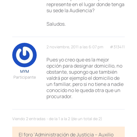
represente en el lugar donde tenga
su sede la Audiencia?
Saludos.
2 noviembre, 2011 a las 6:07 pm
#313411
Pues yo creo que es la mejor
opción para designar domicilio, no
MYM
obstante, supongo que también
Participante
valdrá por ejemplo el domicilio de
un familiar, pero si no tiene a nadie
conocido no le queda otra que un
procurador.
Viendo 2 entradas - de la 1 a la 2 (de un total de 2)
El foro ‘Administración de Justicia – Auxilio