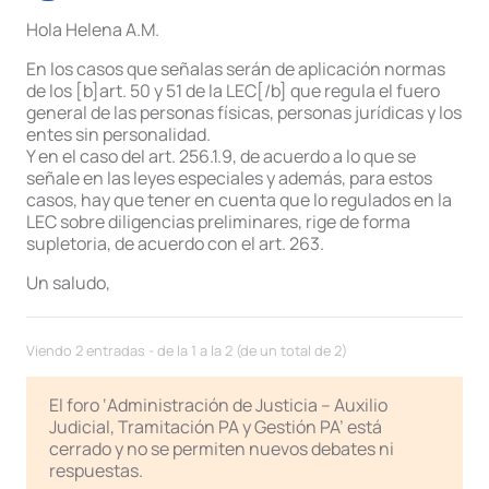
Hola Helena A.M.
En los casos que señalas serán de aplicación normas
de los [b]art. 50 y 51 de la LEC[/b] que regula el fuero
general de las personas físicas, personas jurídicas y los
entes sin personalidad.
Y en el caso del art. 256.1.9, de acuerdo a lo que se
señale en las leyes especiales y además, para estos
casos, hay que tener en cuenta que lo regulados en la
LEC sobre diligencias preliminares, rige de forma
supletoria, de acuerdo con el art. 263.
Un saludo,
Viendo 2 entradas - de la 1 a la 2 (de un total de 2)
El foro ‘Administración de Justicia – Auxilio
Judicial, Tramitación PA y Gestión PA’ está
cerrado y no se permiten nuevos debates ni
respuestas.