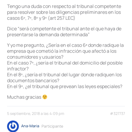
Tengo una duda con respecto al tribunal competente
para resolver sobre las diligencias preliminares en los
casos 6º, 7º, 8º y 9º (art 257 LEC)
Dice “será competente el tribunal ante el que haya de
presentarse la demanda determinada”
Y yo me pregunto, ¿Sería en el caso 6ª donde radique la
empresa que cometió la infracción que afectó a los
consumidores y usuarios?
En el caso 7º, ¿sería el tribunal del domicilio del posible
infractor?
En el 8º, ¿sería el tribunal del lugar donde radiquen los
documentos bancarios?
En el 9º, ¿el tribunal que prevean las leyes especiales?
Muchas gracias
5 septiembre, 2018 a las 4:09 pm
#327737
Ana-Maria
Participante