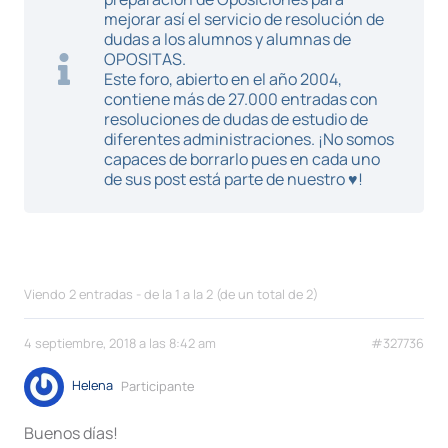
mejorar así el servicio de resolución de
dudas a los alumnos y alumnas de
OPOSITAS.
Este foro, abierto en el año 2004,
contiene más de 27.000 entradas con
resoluciones de dudas de estudio de
diferentes administraciones. ¡No somos
capaces de borrarlo pues en cada uno
de sus post está parte de nuestro ♥!
Viendo 2 entradas - de la 1 a la 2 (de un total de 2)
4 septiembre, 2018 a las 8:42 am
#327736
Helena
Participante
Buenos días!