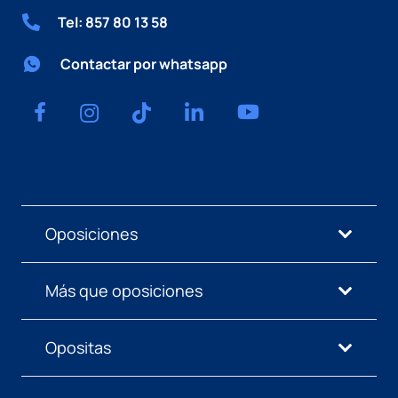
Tel: 857 80 13 58
Contactar por whatsapp
Oposiciones
Más que oposiciones
Opositas