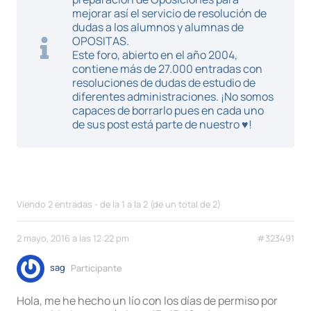
mejorar así el servicio de resolución de
dudas a los alumnos y alumnas de
OPOSITAS.
Este foro, abierto en el año 2004,
contiene más de 27.000 entradas con
resoluciones de dudas de estudio de
diferentes administraciones. ¡No somos
capaces de borrarlo pues en cada uno
de sus post está parte de nuestro ♥!
Viendo 2 entradas - de la 1 a la 2 (de un total de 2)
2 mayo, 2016 a las 12:22 pm
#323491
sag
Participante
Hola, me he hecho un lío con los días de permiso por