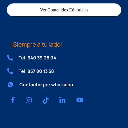
Ver Contenidos Editoriales
¡Siempre a tu lado!
Tel: 640 39 08 04
Tel: 857 80 13 58
Contactar por whatsapp