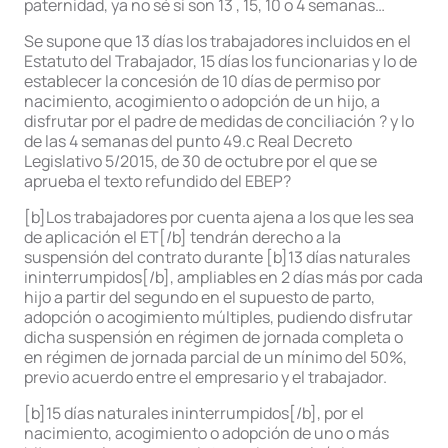
paternidad, ya no sé si son 13 , 15, 10 o 4 semanas…
Se supone que 13 días los trabajadores incluidos en el
Estatuto del Trabajador, 15 días los funcionarias y lo de
establecer la concesión de 10 días de permiso por
nacimiento, acogimiento o adopción de un hijo, a
disfrutar por el padre de medidas de conciliación ? y lo
de las 4 semanas del punto 49.c Real Decreto
Legislativo 5/2015, de 30 de octubre por el que se
aprueba el texto refundido del EBEP?
[b]Los trabajadores por cuenta ajena a los que les sea
de aplicación el ET[/b] tendrán derecho a la
suspensión del contrato durante [b]13 días naturales
ininterrumpidos[/b], ampliables en 2 días más por cada
hijo a partir del segundo en el supuesto de parto,
adopción o acogimiento múltiples, pudiendo disfrutar
dicha suspensión en régimen de jornada completa o
en régimen de jornada parcial de un mínimo del 50%,
previo acuerdo entre el empresario y el trabajador.
[b]15 días naturales ininterrumpidos[/b], por el
nacimiento, acogimiento o adopción de uno o más