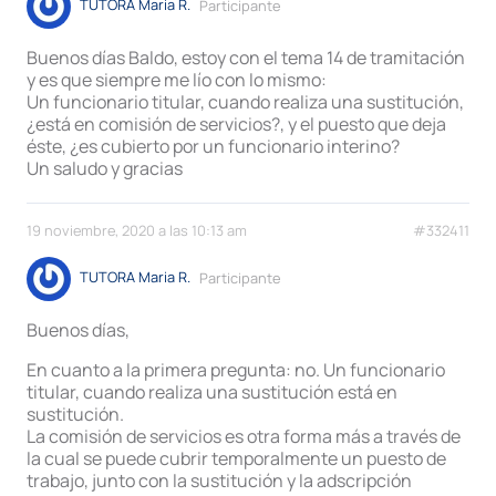
TUTORA Maria R.
Participante
Buenos días Baldo, estoy con el tema 14 de tramitación
y es que siempre me lío con lo mismo:
Un funcionario titular, cuando realiza una sustitución,
¿está en comisión de servicios?, y el puesto que deja
éste, ¿es cubierto por un funcionario interino?
Un saludo y gracias
19 noviembre, 2020 a las 10:13 am
#332411
TUTORA Maria R.
Participante
Buenos días,
En cuanto a la primera pregunta: no. Un funcionario
titular, cuando realiza una sustitución está en
sustitución.
La comisión de servicios es otra forma más a través de
la cual se puede cubrir temporalmente un puesto de
trabajo, junto con la sustitución y la adscripción