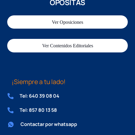
OPOSITAS
Ver Oposiciones
Ver Contenidos Editoriales
¡Siempre a tu lado!
Tel: 640 39 08 04
Tel: 857 80 13 58
Contactar por whatsapp