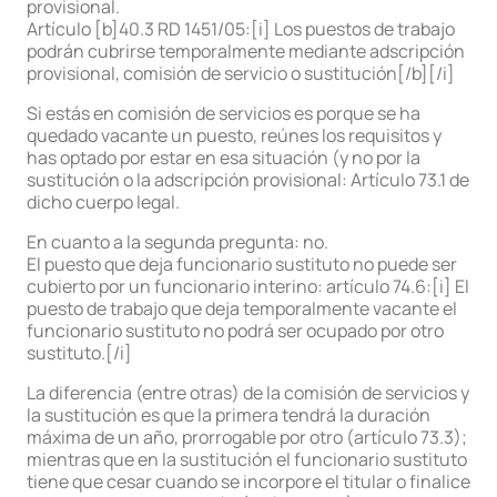
provisional.
Artículo [b]40.3 RD 1451/05:[i] Los puestos de trabajo
podrán cubrirse temporalmente mediante adscripción
provisional, comisión de servicio o sustitución[/b][/i]
Si estás en comisión de servicios es porque se ha
quedado vacante un puesto, reúnes los requisitos y
has optado por estar en esa situación (y no por la
sustitución o la adscripción provisional: Artículo 73.1 de
dicho cuerpo legal.
En cuanto a la segunda pregunta: no.
El puesto que deja funcionario sustituto no puede ser
cubierto por un funcionario interino: artículo 74.6:[i] El
puesto de trabajo que deja temporalmente vacante el
funcionario sustituto no podrá ser ocupado por otro
sustituto.[/i]
La diferencia (entre otras) de la comisión de servicios y
la sustitución es que la primera tendrá la duración
máxima de un año, prorrogable por otro (artículo 73.3);
mientras que en la sustitución el funcionario sustituto
tiene que cesar cuando se incorpore el titular o finalice