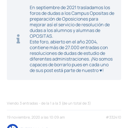
En septiembre de 2021 trasladamos los
foros de dudas a los Campus Opositas de
preparación de Oposiciones para
mejorar así el servicio de resolución de
dudas a los alumnos y alumnas de
OPOSITAS.
Este foro, abierto en el año 2004,
contiene más de 27.000 entradas con
resoluciones de dudas de estudio de
diferentes administraciones. ¡No somos
capaces de borrarlo pues en cada uno
de sus post está parte de nuestro ♥!
Viendo 3 entradas - de la 1 a la 3 (de un total de 3)
19 noviembre, 2020 a las 10:09 am
#332410