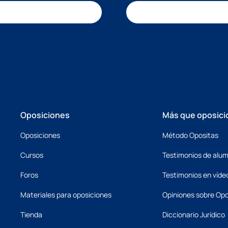
Oposiciones
Más que oposici
Oposiciones
Método Opositas
Cursos
Testimonios de alu
Foros
Testimonios en víde
Materiales para oposiciones
Opiniones sobre Opo
Tienda
Diccionario Jurídico