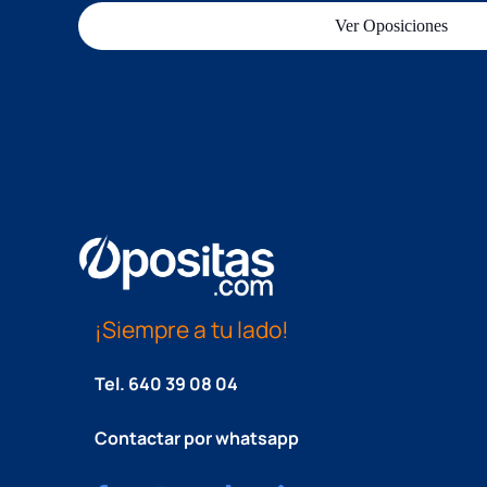
Ver Oposiciones
¡Siempre a tu lado!
Tel.
640 39 08 04
Contactar por whatsapp