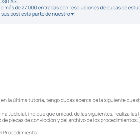
POSITAS.
iene más de 27.000 entradas con resoluciones de dudas de estu
sus post está parte de nuestro ♥!
 en la última tutoría, tengo dudas acerca de la siguiente cuest
ina Judicial, indique que unidad, de las siguientes, realiza la
ito de piezas de convicción y del archivo de los procedimientos:
l Procedimiento.