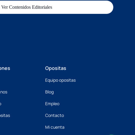
Ver Contenidos Editoriales
ones
Opositas
Equipo opositas
mnos
Blog
o
Empleo
sitas
Contacto
Mi cuenta