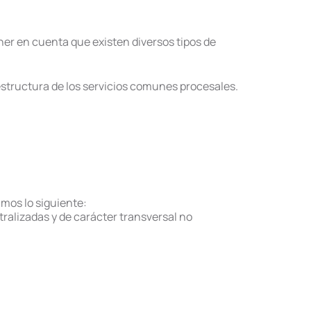
ner en cuenta que existen diversos tipos de
structura de los servicios comunes procesales.
mos lo siguiente:
tralizadas y de carácter transversal no