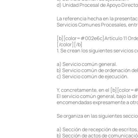
d) Unidad Procesal de Apoyo Directo
La referencia hecha en la presentaci
Servicios Comunes Procesales, entre
[b][color=#002e6c]Artículo 11 Orden
[/color][/b]
1. Se crean los siguientes servicios
a) Servicio común general.
b) Servicio común de ordenación de
c) Servicio común de ejecución.
Y, concretamente, en el [b][color=#
El servicio común general, bajo la di
encomendadas expresamente a otros
Se organiza en las siguientes secci
a) Sección de recepción de escritos, r
b) Sección de actos de comunicación 