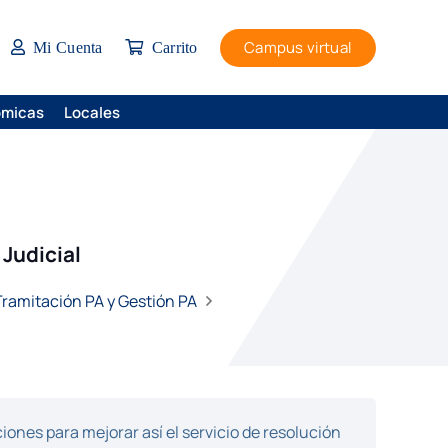
Campus virtual
Mi Cuenta
Carrito
ómicas
Locales
Judicial
 Tramitación PA y Gestión PA
ones para mejorar así el servicio de resolución