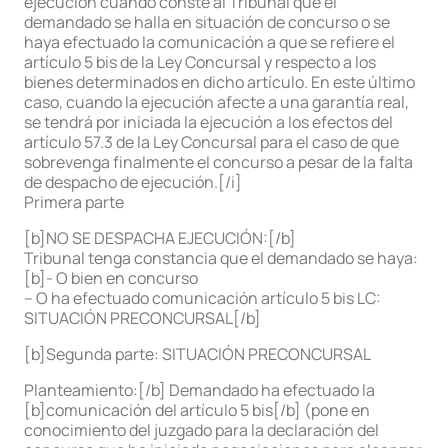
ejecución cuando conste al Tribunal que el
demandado se halla en situación de concurso o se
haya efectuado la comunicación a que se refiere el
artículo 5 bis de la Ley Concursal y respecto a los
bienes determinados en dicho artículo. En este último
caso, cuando la ejecución afecte a una garantía real,
se tendrá por iniciada la ejecución a los efectos del
artículo 57.3 de la Ley Concursal para el caso de que
sobrevenga finalmente el concurso a pesar de la falta
de despacho de ejecución.[/i]
Primera parte
[b]NO SE DESPACHA EJECUCIÓN:[/b]
Tribunal tenga constancia que el demandado se haya:
[b]- O bien en concurso
– O ha efectuado comunicación artículo 5 bis LC:
SITUACIÓN PRECONCURSAL[/b]
[b]Segunda parte: SITUACIÓN PRECONCURSAL
Planteamiento:[/b] Demandado ha efectuado la
[b]comunicación del artículo 5 bis[/b] (pone en
conocimiento del juzgado para la declaración del