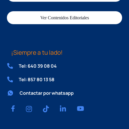
Ver Contenidos Editoriales
¡Siempre a tu lado!
Tel: 640 39 08 04
Tel: 857 80 13 58
Contactar por whatsapp