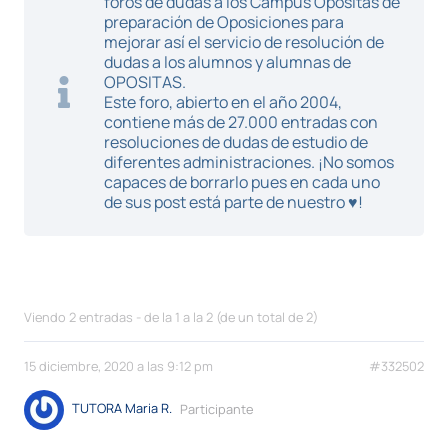
foros de dudas a los Campus Opositas de
preparación de Oposiciones para
mejorar así el servicio de resolución de
dudas a los alumnos y alumnas de
OPOSITAS.
Este foro, abierto en el año 2004,
contiene más de 27.000 entradas con
resoluciones de dudas de estudio de
diferentes administraciones. ¡No somos
capaces de borrarlo pues en cada uno
de sus post está parte de nuestro ♥!
Viendo 2 entradas - de la 1 a la 2 (de un total de 2)
15 diciembre, 2020 a las 9:12 pm
#332502
TUTORA Maria R.
Participante