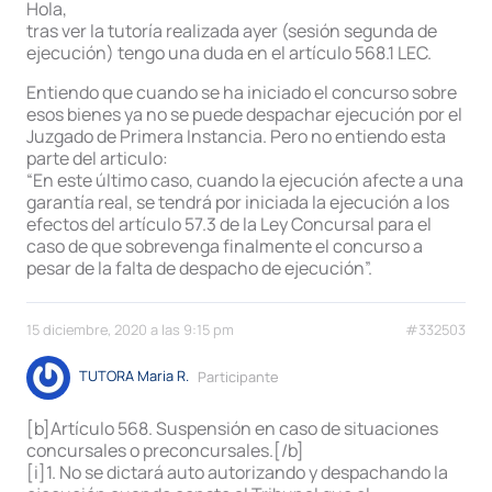
Hola,
tras ver la tutoría realizada ayer (sesión segunda de
ejecución) tengo una duda en el artículo 568.1 LEC.
Entiendo que cuando se ha iniciado el concurso sobre
esos bienes ya no se puede despachar ejecución por el
Juzgado de Primera Instancia. Pero no entiendo esta
parte del articulo:
“En este último caso, cuando la ejecución afecte a una
garantía real, se tendrá por iniciada la ejecución a los
efectos del artículo 57.3 de la Ley Concursal para el
caso de que sobrevenga finalmente el concurso a
pesar de la falta de despacho de ejecución”.
15 diciembre, 2020 a las 9:15 pm
#332503
TUTORA Maria R.
Participante
[b]Artículo 568. Suspensión en caso de situaciones
concursales o preconcursales.[/b]
[i]1. No se dictará auto autorizando y despachando la