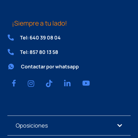
¡Siempre a tu lado!
Tel: 640 39 08 04
Tel: 857 80 13 58
Contactar por whatsapp
Oposiciones