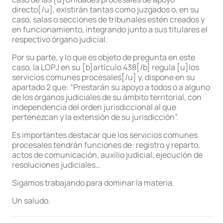
directo[/u], existirán tantas como juzgados o, en su
caso, salas o secciones de tribunales estén creados y
en funcionamiento, integrando junto a sus titulares el
respectivo órgano judicial.
Por su parte, y lo que es objeto de pregunta en este
caso, la LOPJ en su [b]artículo 438[/b] regula [u]los
servicios comunes procesales[/u] y, dispone en su
apartado 2 que: “Prestarán su apoyo a todos o a alguno
de los órganos judiciales de su ámbito territorial, con
independencia del orden jurisdiccional al que
pertenezcan y la extensión de su jurisdicción”.
Es importantes destacar que los servicios comunes
procesales tendrán funciones de: registro y reparto,
actos de comunicación, auxilio judicial, ejecución de
resoluciones judiciales…
Sigamos trabajando para dominar la materia.
Un saludo.