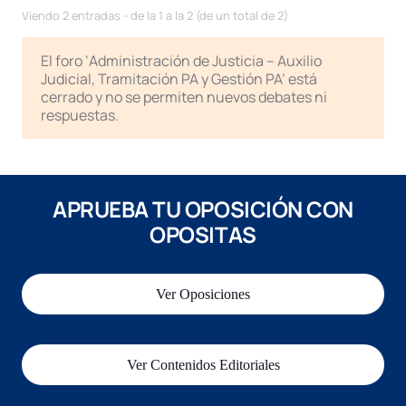
Viendo 2 entradas - de la 1 a la 2 (de un total de 2)
El foro ‘Administración de Justicia – Auxilio
Judicial, Tramitación PA y Gestión PA’ está
cerrado y no se permiten nuevos debates ni
respuestas.
APRUEBA TU OPOSICIÓN CON
OPOSITAS
Ver Oposiciones
Ver Contenidos Editoriales