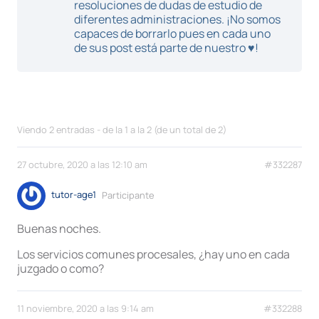
resoluciones de dudas de estudio de
diferentes administraciones. ¡No somos
capaces de borrarlo pues en cada uno
de sus post está parte de nuestro ♥!
Viendo 2 entradas - de la 1 a la 2 (de un total de 2)
27 octubre, 2020 a las 12:10 am
#332287
tutor-age1
Participante
Buenas noches.
Los servicios comunes procesales, ¿hay uno en cada
juzgado o como?
11 noviembre, 2020 a las 9:14 am
#332288