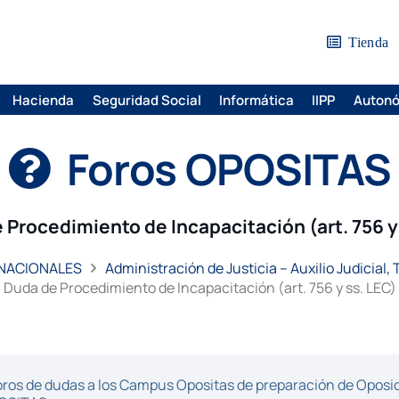
Tienda
Hacienda
Seguridad Social
Informática
IIPP
Auton
Foros OPOSITAS
 Procedimiento de Incapacitación (art. 756 y 
 NACIONALES
Administración de Justicia – Auxilio Judicial,
Duda de Procedimiento de Incapacitación (art. 756 y ss. LEC)
ros de dudas a los Campus Opositas de preparación de Oposici