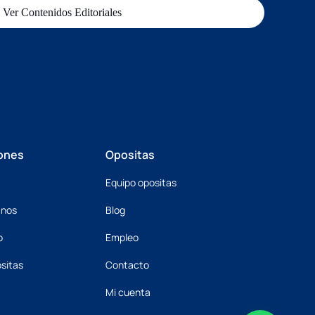
Ver Contenidos Editoriales
ones
Opositas
Equipo opositas
mnos
Blog
o
Empleo
sitas
Contacto
Mi cuenta