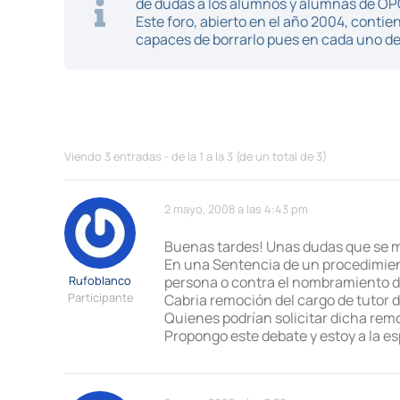
de dudas a los alumnos y alumnas de O
Este foro, abierto en el año 2004, cont
capaces de borrarlo pues en cada uno de 
Viendo 3 entradas - de la 1 a la 3 (de un total de 3)
2 mayo, 2008 a las 4:43 pm
Buenas tardes! Unas dudas que se m
En una Sentencia de un procedimient
Rufoblanco
persona o contra el nombramiento de 
Participante
Cabria remoción del cargo de tutor 
Quienes podrían solicitar dicha remo
Propongo este debate y estoy a la e