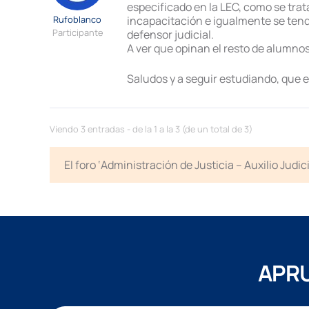
especificado en la LEC, como se trat
Rufoblanco
incapacitación e igualmente se tend
Participante
defensor judicial.
A ver que opinan el resto de alumnos 
Saludos y a seguir estudiando, que 
Viendo 3 entradas - de la 1 a la 3 (de un total de 3)
El foro ‘Administración de Justicia – Auxilio Jud
APRU