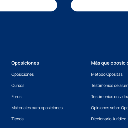
Oposiciones
Más que oposici
Oposiciones
Método Opositas
Cursos
Testimonios de alu
Foros
Testimonios en víde
Materiales para oposiciones
Opiniones sobre Opo
Tienda
Diccionario Jurídico