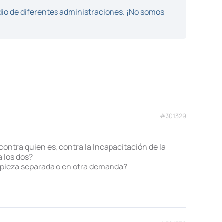
dio de diferentes administraciones. ¡No somos
#301329
ontra quien es, contra la Incapacitación de la
a los dos?
r pieza separada o en otra demanda?