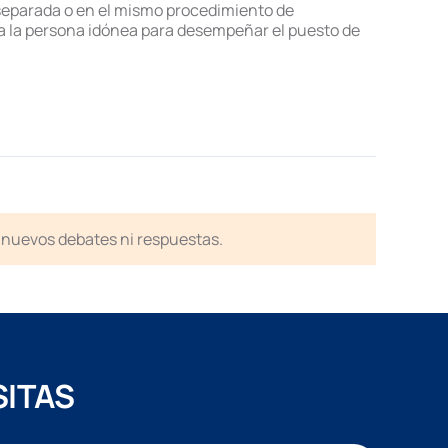
a separada o en el mismo procedimiento de
 a la persona idónea para desempeñar el puesto de
en nuevos debates ni respuestas.
SITAS