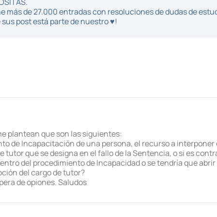
POSITAS.
iene más de 27.000 entradas con resoluciones de dudas de estu
sus post está parte de nuestro ♥!
e plantean que son las siguientes:
o de Incapacitación de una persona, el recurso a interponer c
tutor que se designa en el fallo de la Sentencia, o si es contr
dentro del procedimiento de Incapacidad o se tendría que abri
ción del cargo de tutor?
spera de opiones. Saludos