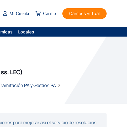
Campus virtual
Mi Cuenta
Carrito
ómicas
Locales
ss. LEC)
 Tramitación PA y Gestión PA
ones para mejorar así el servicio de resolución