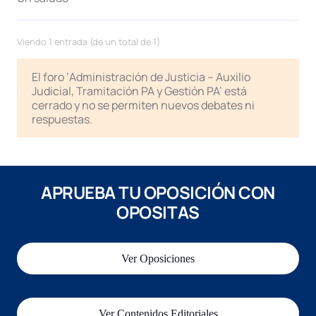
Viendo 1 entrada (de un total de 1)
El foro ‘Administración de Justicia – Auxilio
Judicial, Tramitación PA y Gestión PA’ está
cerrado y no se permiten nuevos debates ni
respuestas.
APRUEBA TU OPOSICIÓN CON
OPOSITAS
Ver Oposiciones
Ver Contenidos Editoriales