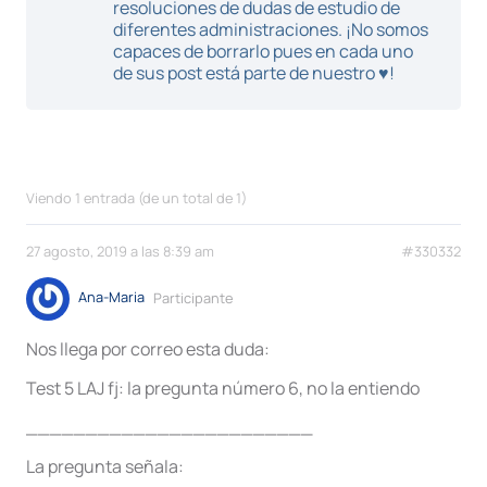
resoluciones de dudas de estudio de
diferentes administraciones. ¡No somos
capaces de borrarlo pues en cada uno
de sus post está parte de nuestro ♥!
Viendo 1 entrada (de un total de 1)
27 agosto, 2019 a las 8:39 am
#330332
Ana-Maria
Participante
Nos llega por correo esta duda:
Test 5 LAJ fj: la pregunta número 6, no la entiendo
________________________
La pregunta señala: