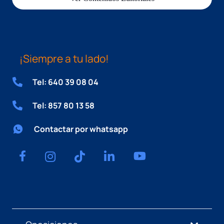
¡Siempre a tu lado!
Tel: 640 39 08 04
Tel: 857 80 13 58
Contactar por whatsapp