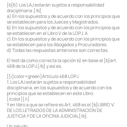
[b]6) Los LAJ estarán sujetos a responsabilidad
disciplinaria:[/b]
a) En los supuestos y de acuerdo con los principios que
se establecen para los Jueces y Magistrados.
b) En los supuestos y de acuerdo con los principios que
se establecen en el Libro V de la LOPJ. A
c) En los supuestos y de acuerdo con los principios que
se establecen para los Abogados y Procuradores.
d) Todas las respuestas anteriores son correctas.
El test da como correcta la opción b) en base al [b]art.
468 de la LOPJ,[/b] y así es.
[[i]color=green]Artículo 468 LOPJ
1. Los LAJ estarán sujetos a responsabilidad
disciplinaria, en los supuestos y de acuerdo con los
principios que se establecen en este Libro.
[/color][/i]
Y en libro a que se refiere es Art. 468 es el [b]LIBRO V:
DE LOS LETRADOS DE LA ADMINISTRACIÓN DE
JUSTICIA Y DE LA OFICINA JUDICIAL[/b].
Un saludo