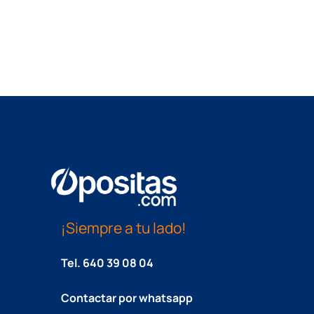
¡Siempre a tu lado!
Tel.
640 39 08 04
Contactar por whatsapp