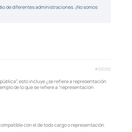
dio de diferentes administraciones. ¡No somos
#330232
ública”, esto incluye ¿se refiere a representación
ejemplo de lo que se refiere a “representación
 incompatible con el de todo cargo o representación