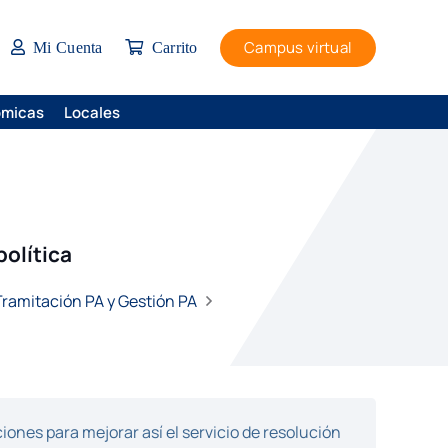
Campus virtual
Mi Cuenta
Carrito
ómicas
Locales
olítica
 Tramitación PA y Gestión PA
ones para mejorar así el servicio de resolución