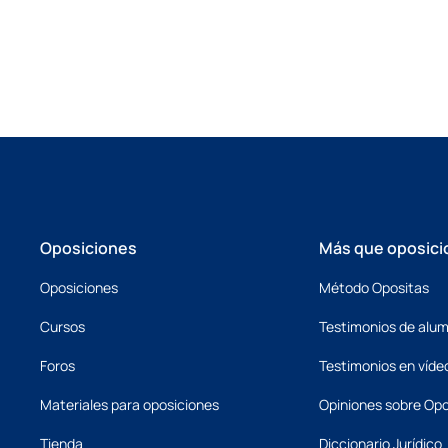
Oposiciones
Más que oposici
Oposiciones
Método Opositas
Cursos
Testimonios de alu
Foros
Testimonios en víde
Materiales para oposiciones
Opiniones sobre Opo
Tienda
Diccionario Jurídico