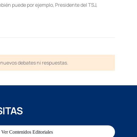
ambién puede por ejemplo, Presidente del TSJ,
en nuevos debates ni respuestas.
SITAS
Ver Contenidos Editoriales