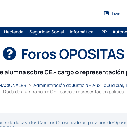
Tienda
Hacienda
Seguridad Social
Informática
IIPP
Auton
Foros OPOSITAS
e alumna sobre CE.- cargo o representación p
 NACIONALES
Administración de Justicia – Auxilio Judicial,
Duda de alumna sobre CE.- cargo o representación política
ros de dudas a los Campus Opositas de preparación de Oposici