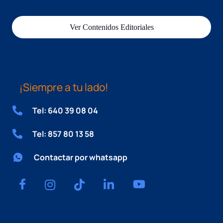
Ver Contenidos Editoriales
¡Siempre a tu lado!
Tel: 640 39 08 04
Tel: 857 80 13 58
Contactar por whatsapp