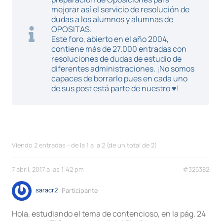
mejorar así el servicio de resolución de
dudas a los alumnos y alumnas de
OPOSITAS.
Este foro, abierto en el año 2004,
contiene más de 27.000 entradas con
resoluciones de dudas de estudio de
diferentes administraciones. ¡No somos
capaces de borrarlo pues en cada uno
de sus post está parte de nuestro ♥!
Viendo 2 entradas - de la 1 a la 2 (de un total de 2)
7 abril, 2017 a las 1:42 pm
#325382
saracr2
Participante
Hola, estudiando el tema de contencioso, en la pág. 24