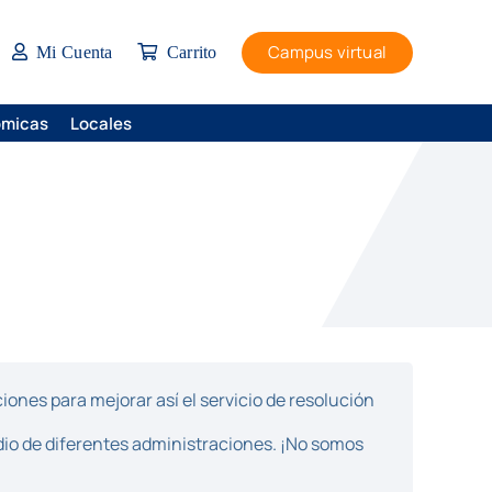
Campus virtual
Mi Cuenta
Carrito
ómicas
Locales
ones para mejorar así el servicio de resolución
dio de diferentes administraciones. ¡No somos