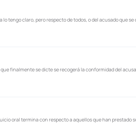
ra lo tengo claro, pero respecto de todos, o del acusado que se
 que finalmente se dicte se recogerá la conformidad del acusad
 Juicio oral termina con respecto a aquellos que han prestado