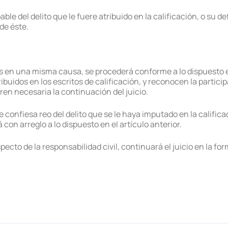
ble del delito que le fuere atribuido en la calificación, o su
 de éste.
 en una misma causa, se procederá conforme a lo dispuesto en 
tribuidos en los escritos de calificación, y reconocen la parti
en necesaria la continuación del juicio.
e confiesa reo del delito que se le haya imputado en la calific
 con arreglo a lo dispuesto en el artículo anterior.
specto de la responsabilidad civil, continuará el juicio en la fo