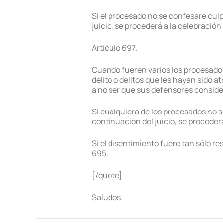
Si el procesado no se confesare culpa
juicio, se procederá a la celebración
Artículo 697.
Cuando fueren varios los procesados
delito o delitos que les hayan sido a
a no ser que sus defensores consider
Si cualquiera de los procesados no s
continuación del juicio, se procederá
Si el disentimiento fuere tan sólo re
695.
[/quote]
Saludos.