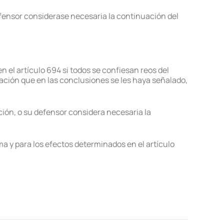
 defensor considerase necesaria la continuación del
el artículo 694 si todos se confiesan reos del
cipación que en las conclusiones se les haya señalado,
ación, o su defensor considera necesaria la
rma y para los efectos determinados en el artículo