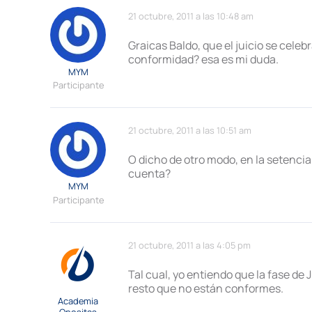
21 octubre, 2011 a las 10:48 am
Graicas Baldo, que el juicio se celeb
conformidad? esa es mi duda.
MYM
Participante
21 octubre, 2011 a las 10:51 am
O dicho de otro modo, en la setencia
cuenta?
MYM
Participante
21 octubre, 2011 a las 4:05 pm
Tal cual, yo entiendo que la fase de
resto que no están conformes.
Academia
Opositas