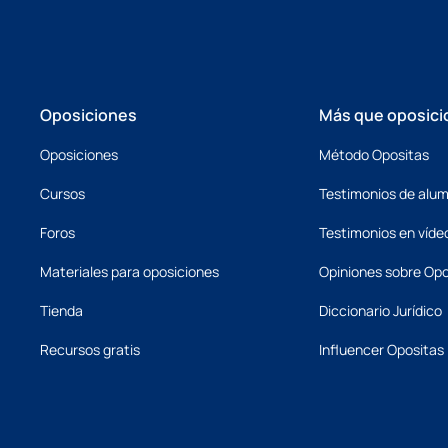
Oposiciones
Más que oposici
Oposiciones
Método Opositas
Cursos
Testimonios de alu
Foros
Testimonios en víde
Materiales para oposiciones
Opiniones sobre Opo
Tienda
Diccionario Jurídico
Recursos gratis
Influencer Opositas