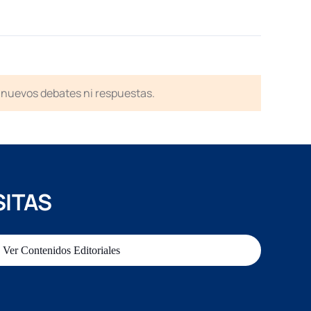
en nuevos debates ni respuestas.
SITAS
Ver Contenidos Editoriales