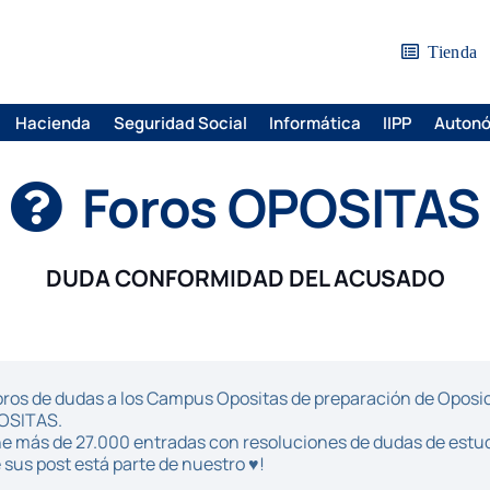
Tienda
Hacienda
Seguridad Social
Informática
IIPP
Auton
Foros OPOSITAS
DUDA CONFORMIDAD DEL ACUSADO
ros de dudas a los Campus Opositas de preparación de Oposici
POSITAS.
iene más de 27.000 entradas con resoluciones de dudas de estu
sus post está parte de nuestro ♥!