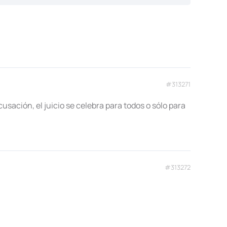
#313271
cusación, el juicio se celebra para todos o sólo para
#313272