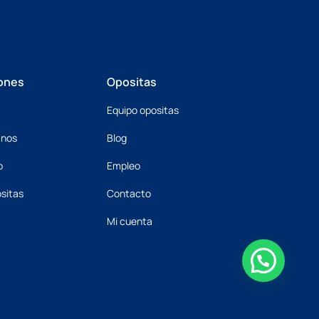
ones
Opositas
Equipo opositas
mnos
Blog
o
Empleo
sitas
Contacto
Mi cuenta