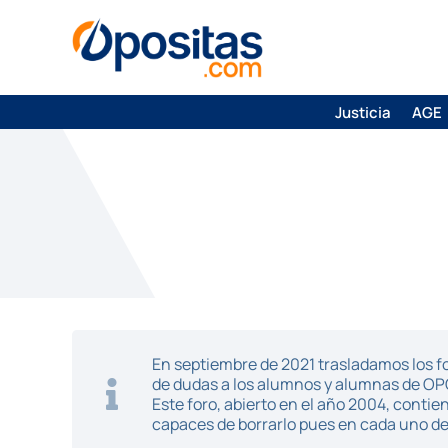
Justicia
AGE
En septiembre de 2021 trasladamos los fo
de dudas a los alumnos y alumnas de O
Este foro, abierto en el año 2004, cont
capaces de borrarlo pues en cada uno de 