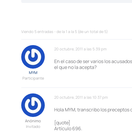
Viendo 5 entradas - de la 1 a la 5 (de un total de 5)
20 octubre, 2011 a las 5:39 pm
En el caso de ser varios los acusados
el que no la acepta?
MYM
Participante
20 octubre, 2011 a las 10:37 pm
Hola MYM, transcribo los preceptos 
Anónimo
[quote]
Invitado
Artículo 696.