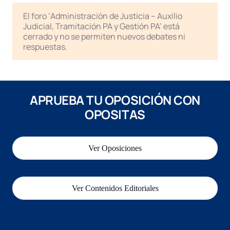
El foro ‘Administración de Justicia – Auxilio
Judicial, Tramitación PA y Gestión PA’ está
cerrado y no se permiten nuevos debates ni
respuestas.
APRUEBA TU OPOSICIÓN CON
OPOSITAS
Ver Oposiciones
Ver Contenidos Editoriales