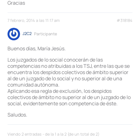
Gracias
7 febrero, 2014 a las 11:17 am
#318184
J2C2
Participante
Buenos días, María Jesús.
Los juzgados de lo social conocerán de las
competencias no atribuidas a los TSJ, entre las que se
encuentra los despidos colectivos de ámbito superior
al de un juzgado de lo social y no superior al de una
comunidad autónoma.
Aplicando esa regla de exclusión, los despidos
colectivos de ámbito no superior al de un juzgado de lo
social, evidentemente son competencia de éste.
Saludos.
Viendo 2 entradas - de la 1 a la 2 (de un total de 2)