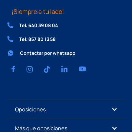
¡Siempre a tu lado!
Tel: 640 39 08 04
Tel: 857 80 13 58
Contactar por whatsapp
Oposiciones
Más que oposiciones