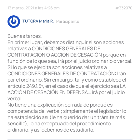
13 marzo, 2021 a las 4:26 pm
#332970
TUTORA Maria R.
Participante
Buenas tardes,
En primer lugar, debemos distinguir si son acciones
relativas a CONDICIONES GENERALES DE
CONTRATACIÓN O ACCIÓN DE CESACIÓN porque en
función de lo que sea, irá por el juicio ordinario o verbal.
Si lo que se ejercita son acciones relativas a
CONDICIONES GENERALES DE CONTRATACIÓN: Irán
por el ordinario. Sin embargo, tal y como establece el
artículo 249.1.5º, en el caso de que el ejercicio sea LA
ACCIÓN DE CESACIÓN EN DEFENSA… irá por el juicio
verbal.
No tiene una explicación cerrada de porqué es
competencia del verbal; simplemente el legislador lo
ha establecido así (le ha querido dar un trámite más
sencillo), lo ha exceptuado del procedimiento
ordinario; y así debemos de estudiarlo.