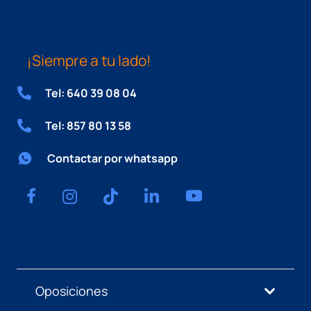
¡Siempre a tu lado!
Tel: 640 39 08 04
Tel: 857 80 13 58
Contactar por whatsapp
Oposiciones