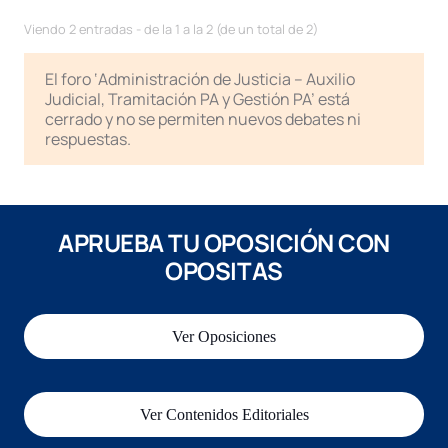
Viendo 2 entradas - de la 1 a la 2 (de un total de 2)
El foro ‘Administración de Justicia – Auxilio
Judicial, Tramitación PA y Gestión PA’ está
cerrado y no se permiten nuevos debates ni
respuestas.
APRUEBA TU OPOSICIÓN CON
OPOSITAS
Ver Oposiciones
Ver Contenidos Editoriales