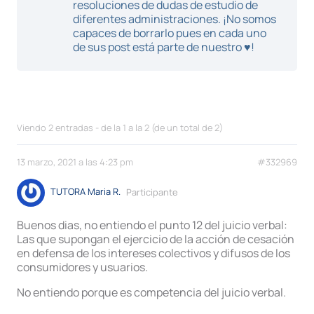
resoluciones de dudas de estudio de
diferentes administraciones. ¡No somos
capaces de borrarlo pues en cada uno
de sus post está parte de nuestro ♥!
Viendo 2 entradas - de la 1 a la 2 (de un total de 2)
13 marzo, 2021 a las 4:23 pm
#332969
TUTORA Maria R.
Participante
Buenos dias, no entiendo el punto 12 del juicio verbal:
Las que supongan el ejercicio de la acción de cesación
en defensa de los intereses colectivos y difusos de los
consumidores y usuarios.
No entiendo porque es competencia del juicio verbal.