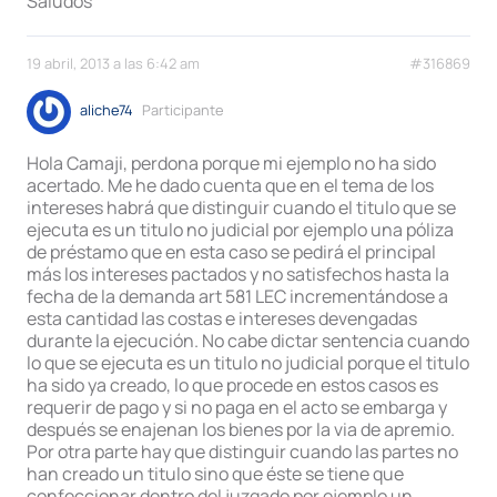
Saludos
19 abril, 2013 a las 6:42 am
#316869
aliche74
Participante
Hola Camaji, perdona porque mi ejemplo no ha sido
acertado. Me he dado cuenta que en el tema de los
intereses habrá que distinguir cuando el titulo que se
ejecuta es un titulo no judicial por ejemplo una póliza
de préstamo que en esta caso se pedirá el principal
más los intereses pactados y no satisfechos hasta la
fecha de la demanda art 581 LEC incrementándose a
esta cantidad las costas e intereses devengadas
durante la ejecución. No cabe dictar sentencia cuando
lo que se ejecuta es un titulo no judicial porque el titulo
ha sido ya creado, lo que procede en estos casos es
requerir de pago y si no paga en el acto se embarga y
después se enajenan los bienes por la via de apremio.
Por otra parte hay que distinguir cuando las partes no
han creado un titulo sino que éste se tiene que
confeccionar dentro del juzgado por ejemplo un