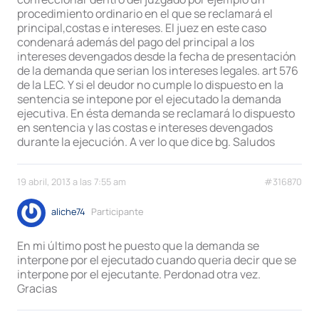
procedimiento ordinario en el que se reclamará el
principal,costas e intereses. El juez en este caso
condenará además del pago del principal a los
intereses devengados desde la fecha de presentación
de la demanda que serian los intereses legales. art 576
de la LEC. Y si el deudor no cumple lo dispuesto en la
sentencia se intepone por el ejecutado la demanda
ejecutiva. En ésta demanda se reclamará lo dispuesto
en sentencia y las costas e intereses devengados
durante la ejecución. A ver lo que dice bg. Saludos
19 abril, 2013 a las 7:55 am
#316870
aliche74
Participante
En mi último post he puesto que la demanda se
interpone por el ejecutado cuando queria decir que se
interpone por el ejecutante. Perdonad otra vez.
Gracias