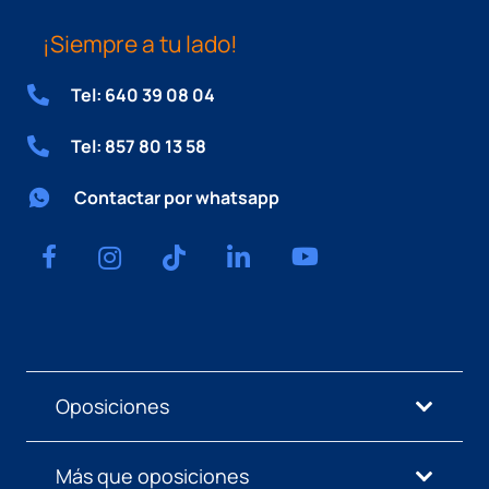
¡Siempre a tu lado!
Tel: 640 39 08 04
Tel: 857 80 13 58
Contactar por whatsapp
Oposiciones
Más que oposiciones