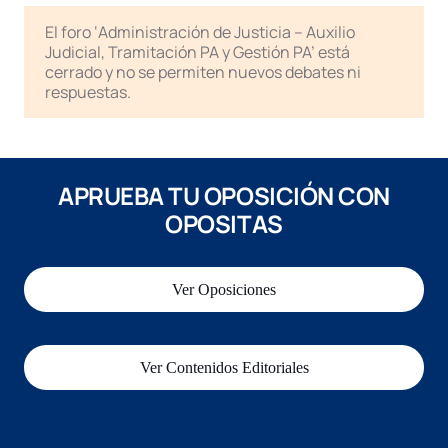
El foro ‘Administración de Justicia – Auxilio
Judicial, Tramitación PA y Gestión PA’ está
cerrado y no se permiten nuevos debates ni
respuestas.
APRUEBA TU OPOSICIÓN CON
OPOSITAS
Ver Oposiciones
Ver Contenidos Editoriales