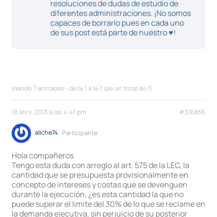
resoluciones de dudas de estudio de
diferentes administraciones. ¡No somos
capaces de borrarlo pues en cada uno
de sus post está parte de nuestro ♥!
Viendo 7 entradas - de la 1 a la 7 (de un total de 7)
18 abril, 2013 a las 4:41 pm
#316866
aliche74
Participante
Hola compañeros
Tengo esta duda con arreglo al art. 575 de la LEC, la
cantidad que se presupuesta provisionalmente en
concepto de intereses y costas que se devenguen
durante la ejecución, ¿es esta cantidad la que no
puede superar el limite del 30% de lo que se reclame en
la demanda ejecutiva, sin perjuicio de su posterior