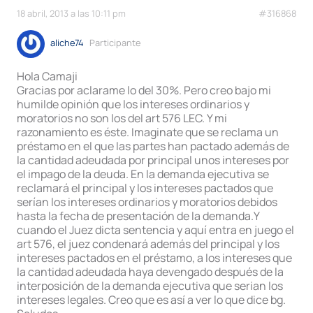
18 abril, 2013 a las 10:11 pm
#316868
aliche74
Participante
Hola Camaji
Gracias por aclarame lo del 30%. Pero creo bajo mi
humilde opinión que los intereses ordinarios y
moratorios no son los del art 576 LEC. Y mi
razonamiento es éste. Imaginate que se reclama un
préstamo en el que las partes han pactado además de
la cantidad adeudada por principal unos intereses por
el impago de la deuda. En la demanda ejecutiva se
reclamará el principal y los intereses pactados que
serían los intereses ordinarios y moratorios debidos
hasta la fecha de presentación de la demanda.Y
cuando el Juez dicta sentencia y aquí entra en juego el
art 576, el juez condenará además del principal y los
intereses pactados en el préstamo, a los intereses que
la cantidad adeudada haya devengado después de la
interposición de la demanda ejecutiva que serian los
intereses legales. Creo que es así a ver lo que dice bg.