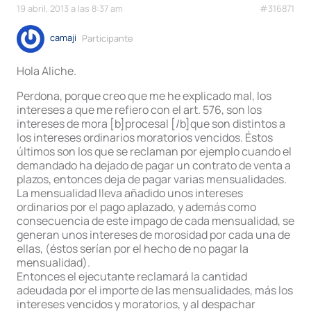
19 abril, 2013 a las 8:37 am
#316871
camaji
Participante
Hola Aliche.
Perdona, porque creo que me he explicado mal, los
intereses a que me refiero con el art. 576, son los
intereses de mora [b]procesal [/b]que son distintos a
los intereses ordinarios moratorios vencidos. Éstos
últimos son los que se reclaman por ejemplo cuando el
demandado ha dejado de pagar un contrato de venta a
plazos, entonces deja de pagar varias mensualidades.
La mensualidad lleva añadido unos intereses
ordinarios por el pago aplazado, y además como
consecuencia de este impago de cada mensualidad, se
generan unos intereses de morosidad por cada una de
ellas, (éstos serían por el hecho de no pagar la
mensualidad).
Entonces el ejecutante reclamará la cantidad
adeudada por el importe de las mensualidades, más los
intereses vencidos y moratorios, y al despachar