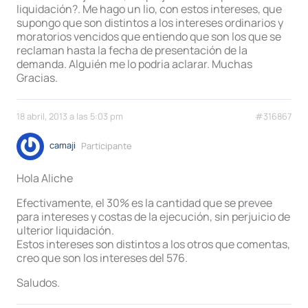
liquidación?. Me hago un lio, con estos intereses, que
supongo que son distintos a los intereses ordinarios y
moratorios vencidos que entiendo que son los que se
reclaman hasta la fecha de presentación de la
demanda. Alguién me lo podria aclarar. Muchas
Gracias.
18 abril, 2013 a las 5:03 pm
#316867
camaji
Participante
Hola Aliche
Efectivamente, el 30% es la cantidad que se prevee
para intereses y costas de la ejecución, sin perjuicio de
ulterior liquidación.
Estos intereses son distintos a los otros que comentas,
creo que son los intereses del 576.
Saludos.