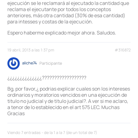
ejecución se le reclamará al ejecutado la cantidad que
reclama el ejecutante por todos los conceptos
anteriores, más otra cantidad (30% de esa cantidad)
para intesses y costas de la ejecución.
Espero haberme explicado mejor ahora. Saludos.
19 abril, 2013 a las 1:37 pm
#316872
aliche74
Participante
¿¿¿¿¿¿¿¿¿¿¿¿¿¿??????????????????
Bg, por favor,¿ podrias explicar cuales son los intereses
ordinarios y moratorios vencidos en una ejecución de
titulo no judicial y de titulo judicial?. A ver si me aclaro,
a tenor de lo establecido en el art 575 LEC. Muchas
Gracias
Viendo 7 entradas - de la 1 a la 7 (de un total de 7)