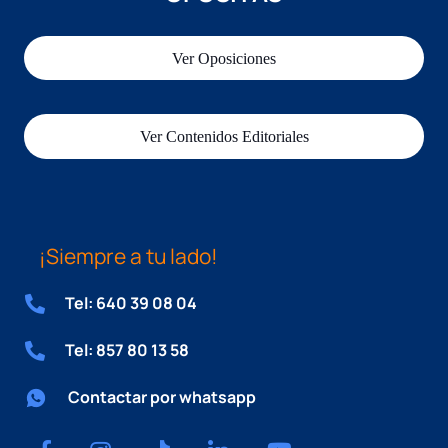
Ver Oposiciones
Ver Contenidos Editoriales
¡Siempre a tu lado!
Tel: 640 39 08 04
Tel: 857 80 13 58
Contactar por whatsapp