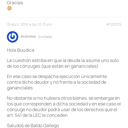
Gracias.
18 abril, 2016 a las 10:15 pm
#323375
Anónimo
Invitado
Hola Boudica
La cuestión estriba en que la deuda la asume uno solo
de los cónyuges (que están en gananciales)
En ese caso se despacha ejecución únicamente
contra dicho deudor y no frente a la sociedad de
gananciales.
No obstante si no hubiera otros bienes, se embargarán
los que corresponden a dicha sociedad y en ese caso el
cónyuge no deudor podrá usar de los derechos que el
art. 541 de la LEC le conceden
Saludos de Baldo Gallego