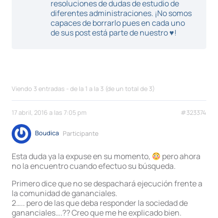
resoluciones de dudas de estudio de
diferentes administraciones. ¡No somos
capaces de borrarlo pues en cada uno
de sus post está parte de nuestro ♥!
Viendo 3 entradas - de la 1 a la 3 (de un total de 3)
17 abril, 2016 a las 7:05 pm
#323374
Boudica
Participante
Esta duda ya la expuse en su momento,
pero ahora
no la encuentro cuando efectuo su búsqueda.
Primero dice que no se despachará ejecución frente a
la comunidad de gananciales.
2….. pero de las que deba responder la sociedad de
gananciales….?? Creo que me he explicado bien.