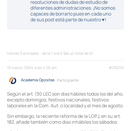
resoluciones de dudas de estudio de
diferentes administraciones. ¡No somos
capaces de borrarlo pues en cada uno
de sus post está parte de nuestro ♥!
Viendo 5 entradas - de la 1 a la 5 (de un total de 5)
10 marzo, 2004 a las 2:26 am
#292101
Academia Opositas
Participante
Según el art. 130 LEC son días hábiles todos los del año,
excepto domingos, festivos nacionales, festivos
laborales en la Com. Aut. o localidad y el mes de agosto.
Sin embargo, la reciente reforma de la LOPJ, en su art.
182, añade también como días inhábiles los sábados.