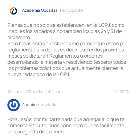
Academia Opositas
Participante
Piensa que no sólo se establencen, en la LOPJ, como
inabiles los sabados sino tambien los dias 24 y 31 de
diciembre.
Pero todas estas cuestiones me parece que estan por
reglamentar u ordenar, es decir, que en los proximos
meses se dictaran Reglamentos u ordenes
desarrollando la materia y resolviendo (espero) todos
los problemas prácticos que actualmente plantea la
nueva redacción de la LOPJ.
10 marzo, 2004 a las 4:02 am
#292104
Anónimo
Invitado
Hola Jesús, por mi parte nada que agregar a lo que te
comenta Paquito, pues considero que es fácilmente
una pregunta de examen.