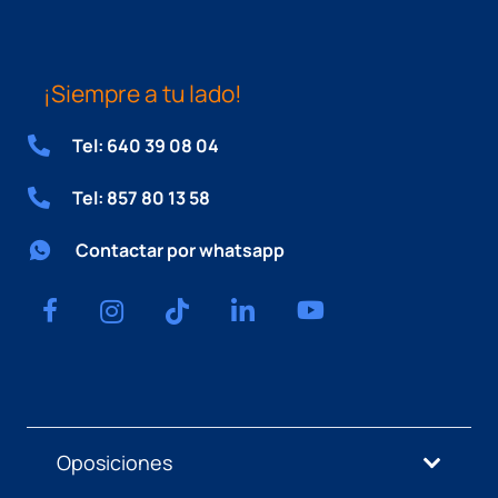
¡Siempre a tu lado!
Tel: 640 39 08 04
Tel: 857 80 13 58
Contactar por whatsapp
Oposiciones