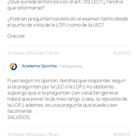
¿Qué sucede entonces con el art. 130 LEC? ¿Tendría
que reformarse?
¿Podrían preguntarnos esto en el examen tanto desde
el punto de vista de la LOPJ como de la LEC?
Gracias.
10 marzo, 2004 a las 2:39 am
#292102
Academia Opositas
Participante
Pues segun mi opinion, tendras que responder segun
si te preguntan por la LEC o la LOPJ, no obstante,
supongo que si la preguntan con caracter general
habrá que poner la de más rango, o sea, la repuesta de
la LOPJ, ademas, es una pregunta que puede caer
facilmente.
SALUDOS,
10 marzo, 2004 a las 3:55 am
#292103