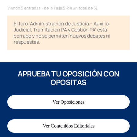
Viendo 5 entradas - de la 1 a la 5 (de un total de 5)
El foro ‘Administración de Justicia – Auxilio
Judicial, Tramitación PA y Gestión PA’ está
cerrado y no se permiten nuevos debates ni
respuestas.
APRUEBA TU OPOSICIÓN CON
OPOSITAS
Ver Oposiciones
Ver Contenidos Editoriales