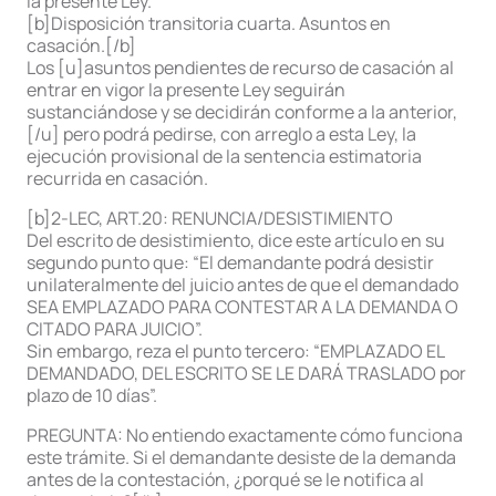
la presente Ley.
[b]Disposición transitoria cuarta. Asuntos en
casación.[/b]
Los [u]asuntos pendientes de recurso de casación al
entrar en vigor la presente Ley seguirán
sustanciándose y se decidirán conforme a la anterior,
[/u] pero podrá pedirse, con arreglo a esta Ley, la
ejecución provisional de la sentencia estimatoria
recurrida en casación.
[b]2-LEC, ART.20: RENUNCIA/DESISTIMIENTO
Del escrito de desistimiento, dice este artículo en su
segundo punto que: “El demandante podrá desistir
unilateralmente del juicio antes de que el demandado
SEA EMPLAZADO PARA CONTESTAR A LA DEMANDA O
CITADO PARA JUICIO”.
Sin embargo, reza el punto tercero: “EMPLAZADO EL
DEMANDADO, DEL ESCRITO SE LE DARÁ TRASLADO por
plazo de 10 días”.
PREGUNTA: No entiendo exactamente cómo funciona
este trámite. Si el demandante desiste de la demanda
antes de la contestación, ¿porqué se le notifica al