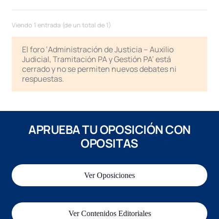
Viendo 1 entrada (de un total de 1)
El foro ‘Administración de Justicia – Auxilio
Judicial, Tramitación PA y Gestión PA’ está
cerrado y no se permiten nuevos debates ni
respuestas.
APRUEBA TU OPOSICIÓN CON
OPOSITAS
Ver Oposiciones
Ver Contenidos Editoriales