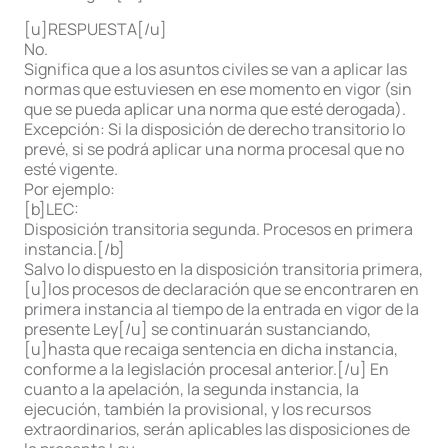
[u]RESPUESTA[/u]
No.
Significa que a los asuntos civiles se van a aplicar las
normas que estuviesen en ese momento en vigor (sin
que se pueda aplicar una norma que esté derogada).
Excepción: Si la disposición de derecho transitorio lo
prevé, si se podrá aplicar una norma procesal que no
esté vigente.
Por ejemplo:
[b]LEC:
Disposición transitoria segunda. Procesos en primera
instancia.[/b]
Salvo lo dispuesto en la disposición transitoria primera,
[u]los procesos de declaración que se encontraren en
primera instancia al tiempo de la entrada en vigor de la
presente Ley[/u] se continuarán sustanciando,
[u]hasta que recaiga sentencia en dicha instancia,
conforme a la legislación procesal anterior.[/u] En
cuanto a la apelación, la segunda instancia, la
ejecución, también la provisional, y los recursos
extraordinarios, serán aplicables las disposiciones de