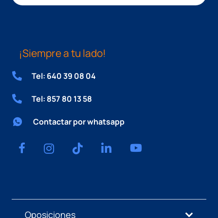
¡Siempre a tu lado!
Tel: 640 39 08 04
Tel: 857 80 13 58
Contactar por whatsapp
Oposiciones