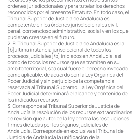
órdenes jurisdiccionales y para tutelar los derechos
reconocidos por el presente Estatuto. En todo caso, el
Tribunal Superior de Justicia de Andalucía es
competente en los órdenes jurisdiccionales civil,
penal, contencioso administrativo, social y en los que
pudieran crearse en el futuro.
2. El Tribunal Superior de Justicia de Andalucía es la
[b]última instancia jurisdiccional de todos los
procesos judiciales[/b] iniciados en Andalucía, así
como de todos los recursos que se tramiten en su
ámbito territorial, sea cual fuere el derecho invocado
como aplicable, de acuerdo con la Ley Orgánica del
Poder Judicial y sin perjuicio de la competencia
reservada al Tribunal Supremo. La Ley Orgánica del
Poder Judicial determinará el alcance y contenido de
los indicados recursos.
3. Corresponde al Tribunal Superior de Justicia de
Andalucía la resolución de los recursos extraordinarios
de revisión que autorice la ley contra las resoluciones
firmes dictadas por los órganos judiciales de
Andalucía. Corresponde en exclusiva al Tribunal de
Justicia de Andalucía la unificación de la