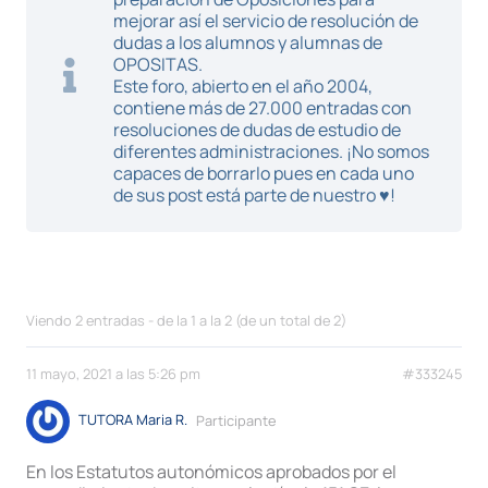
mejorar así el servicio de resolución de
dudas a los alumnos y alumnas de
OPOSITAS.
Este foro, abierto en el año 2004,
contiene más de 27.000 entradas con
resoluciones de dudas de estudio de
diferentes administraciones. ¡No somos
capaces de borrarlo pues en cada uno
de sus post está parte de nuestro ♥!
Viendo 2 entradas - de la 1 a la 2 (de un total de 2)
11 mayo, 2021 a las 5:26 pm
#333245
TUTORA Maria R.
Participante
En los Estatutos autonómicos aprobados por el