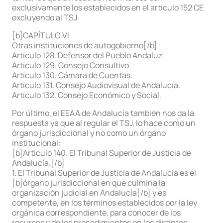
exclusivamente los establecidos en el artículo 152 CE
excluyendo al TSJ
[b]CAPÍTULO VI
Otras instituciones de autogobierno[/b]
Artículo 128. Defensor del Pueblo Andaluz.
Artículo 129. Consejo Consultivo.
Artículo 130. Cámara de Cuentas.
Artículo 131. Consejo Audiovisual de Andalucía.
Artículo 132. Consejo Económico y Social.
Por último, el EEAA de Andalucía también nos da la
respuesta ya que al regular el TSJ, lo hace como un
órgano jurisdiccional y no como un órgano
institucional:
[b]Artículo 140. El Tribunal Superior de Justicia de
Andalucía.[/b]
1. El Tribunal Superior de Justicia de Andalucía es el
[b]órgano jurisdiccional en que culmina la
organización judicial en Andalucía[/b] y es
competente, en los términos establecidos por la ley
orgánica correspondiente, para conocer de los
recursos y de los procedimientos en los distintos