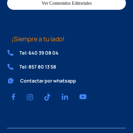
Ver Contenidos Editoriales
¡Siempre a tu lado!
Tel: 640 39 08 04
Tel: 857 80 13 58
Contactar por whatsapp