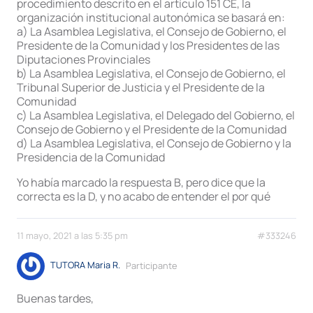
procedimiento descrito en el artículo 151 CE, la
organización institucional autonómica se basará en:
a) La Asamblea Legislativa, el Consejo de Gobierno, el
Presidente de la Comunidad y los Presidentes de las
Diputaciones Provinciales
b) La Asamblea Legislativa, el Consejo de Gobierno, el
Tribunal Superior de Justicia y el Presidente de la
Comunidad
c) La Asamblea Legislativa, el Delegado del Gobierno, el
Consejo de Gobierno y el Presidente de la Comunidad
d) La Asamblea Legislativa, el Consejo de Gobierno y la
Presidencia de la Comunidad
Yo había marcado la respuesta B, pero dice que la
correcta es la D, y no acabo de entender el por qué
11 mayo, 2021 a las 5:35 pm
#333246
TUTORA Maria R.
Participante
Buenas tardes,