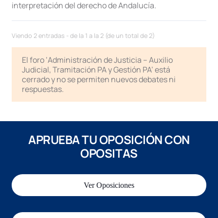
interpretación del derecho de Andalucía.
Viendo 2 entradas - de la 1 a la 2 (de un total de 2)
El foro ‘Administración de Justicia – Auxilio
Judicial, Tramitación PA y Gestión PA’ está
cerrado y no se permiten nuevos debates ni
respuestas.
APRUEBA TU OPOSICIÓN CON
OPOSITAS
Ver Oposiciones