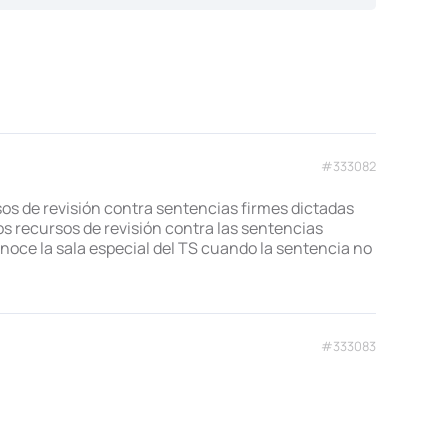
#333082
sos de revisión contra sentencias firmes dictadas
 los recursos de revisión contra las sentencias
onoce la sala especial del TS cuando la sentencia no
#333083