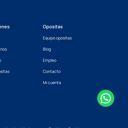
ones
Opositas
Equipo opositas
mnos
Blog
o
Empleo
sitas
Contacto
Mi cuenta