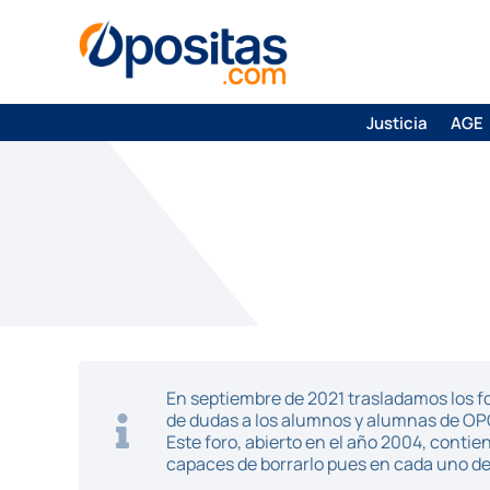
Justicia
AGE
En septiembre de 2021 trasladamos los fo
de dudas a los alumnos y alumnas de O
Este foro, abierto en el año 2004, cont
capaces de borrarlo pues en cada uno de 