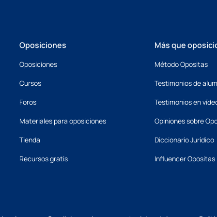
Oposiciones
Más que oposici
Oposiciones
Método Opositas
Cursos
Testimonios de alu
Foros
Testimonios en víde
Materiales para oposiciones
Opiniones sobre Opo
Tienda
Diccionario Jurídico
Recursos gratis
Influencer Opositas