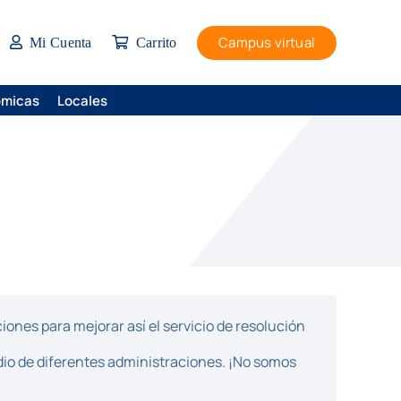
Campus virtual
Mi Cuenta
Carrito
ómicas
Locales
ones para mejorar así el servicio de resolución
dio de diferentes administraciones. ¡No somos