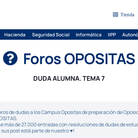
Tienda
Hacienda
Seguridad Social
Informática
IIPP
Auton
Foros OPOSITAS
DUDA ALUMNA. TEMA 7
ros de dudas a los Campus Opositas de preparación de Oposici
POSITAS.
iene más de 27.000 entradas con resoluciones de dudas de estu
sus post está parte de nuestro ♥!