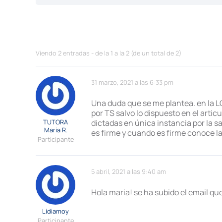
Viendo 2 entradas - de la 1 a la 2 (de un total de 2)
31 marzo, 2021 a las 6:33 pm
Una duda que se me plantea. en la L
por TS salvo lo dispuesto en el articu
TUTORA
dictadas en única instancia por la s
Maria R.
es firme y cuando es firme conoce l
Participante
5 abril, 2021 a las 9:40 am
Hola maria! se ha subido el email qu
Lidiamoy
Participante