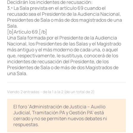
Decidirán los incidentes de recusación:
3.º La Sala prevista en el artículo 69 cuando el
recusado sea el Presidente de la Audiencia Nacional,
Presidentes de Sala o más de dos magistrados de una
Sala.
[b]Artículo 69.[/b]
Una Sala formada por el Presidente de la Audiencia
Nacional, los Presidentes de las Salas y el Magistrado
más antiguo y el más moderno de cada una, o aquel
que, respectivamente, le sustituya, conocerá de los
incidentes de recusación del Presidente, de los
Presidentes de Sala o de más de dos Magistrados de
una Sala.
Viendo 2 entradas - de la 1 a la 2 (de un total de 2)
El foro ‘Administración de Justicia – Auxilio
Judicial, Tramitación PA y Gestión PA’ está
cerrado y no se permiten nuevos debates ni
respuestas.