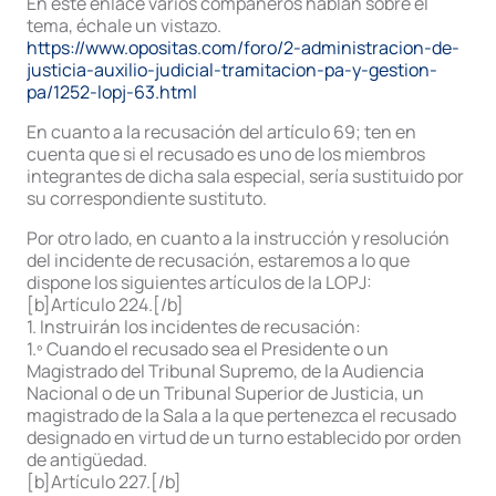
En este enlace varios compañeros hablan sobre el
tema, échale un vistazo.
https://www.opositas.com/foro/2-administracion-de-
justicia-auxilio-judicial-tramitacion-pa-y-gestion-
pa/1252-lopj-63.html
En cuanto a la recusación del artículo 69; ten en
cuenta que si el recusado es uno de los miembros
integrantes de dicha sala especial, sería sustituido por
su correspondiente sustituto.
Por otro lado, en cuanto a la instrucción y resolución
del incidente de recusación, estaremos a lo que
dispone los siguientes artículos de la LOPJ:
[b]Artículo 224.[/b]
1. Instruirán los incidentes de recusación:
1.º Cuando el recusado sea el Presidente o un
Magistrado del Tribunal Supremo, de la Audiencia
Nacional o de un Tribunal Superior de Justicia, un
magistrado de la Sala a la que pertenezca el recusado
designado en virtud de un turno establecido por orden
de antigüedad.
[b]Artículo 227.[/b]