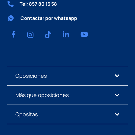
Tel: 857 80 13 58
Contactar por whatsapp
Oposiciones
Más que oposiciones
Opositas