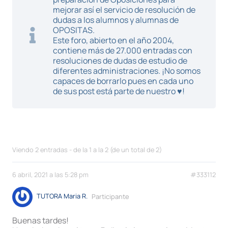
mejorar así el servicio de resolución de
dudas a los alumnos y alumnas de
OPOSITAS.
Este foro, abierto en el año 2004,
contiene más de 27.000 entradas con
resoluciones de dudas de estudio de
diferentes administraciones. ¡No somos
capaces de borrarlo pues en cada uno
de sus post está parte de nuestro ♥!
Viendo 2 entradas - de la 1 a la 2 (de un total de 2)
6 abril, 2021 a las 5:28 pm
#333112
TUTORA Maria R.
Participante
Buenas tardes!