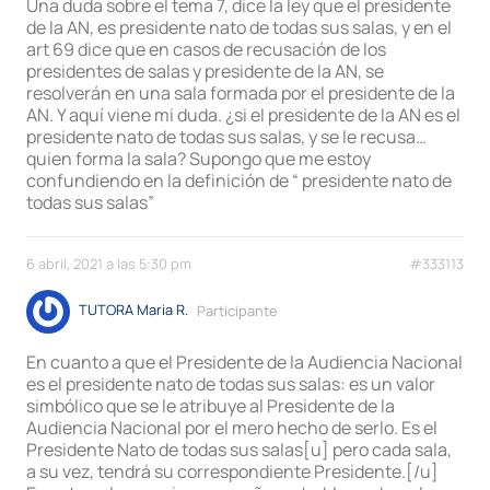
Una duda sobre el tema 7, dice la ley que el presidente
de la AN, es presidente nato de todas sus salas, y en el
art 69 dice que en casos de recusación de los
presidentes de salas y presidente de la AN, se
resolverán en una sala formada por el presidente de la
AN. Y aquí viene mi duda. ¿si el presidente de la AN es el
presidente nato de todas sus salas, y se le recusa…
quien forma la sala? Supongo que me estoy
confundiendo en la definición de “ presidente nato de
todas sus salas”
6 abril, 2021 a las 5:30 pm
#333113
TUTORA Maria R.
Participante
En cuanto a que el Presidente de la Audiencia Nacional
es el presidente nato de todas sus salas: es un valor
simbólico que se le atribuye al Presidente de la
Audiencia Nacional por el mero hecho de serlo. Es el
Presidente Nato de todas sus salas[u] pero cada sala,
a su vez, tendrá su correspondiente Presidente.[/u]