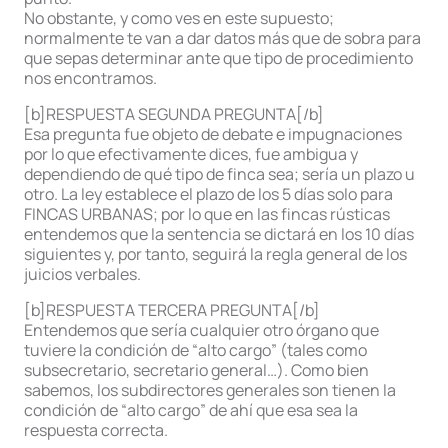
No obstante, y como ves en este supuesto;
normalmente te van a dar datos más que de sobra para
que sepas determinar ante que tipo de procedimiento
nos encontramos.
[b]RESPUESTA SEGUNDA PREGUNTA[/b]
Esa pregunta fue objeto de debate e impugnaciones
por lo que efectivamente dices, fue ambigua y
dependiendo de qué tipo de finca sea; sería un plazo u
otro. La ley establece el plazo de los 5 días solo para
FINCAS URBANAS; por lo que en las fincas rústicas
entendemos que la sentencia se dictará en los 10 días
siguientes y, por tanto, seguirá la regla general de los
juicios verbales.
[b]RESPUESTA TERCERA PREGUNTA[/b]
Entendemos que sería cualquier otro órgano que
tuviere la condición de “alto cargo” (tales como
subsecretario, secretario general…). Como bien
sabemos, los subdirectores generales son tienen la
condición de “alto cargo” de ahí que esa sea la
respuesta correcta.