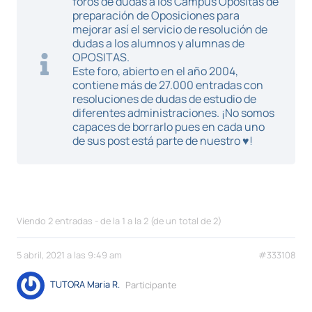
foros de dudas a los Campus Opositas de
preparación de Oposiciones para
mejorar así el servicio de resolución de
dudas a los alumnos y alumnas de
OPOSITAS.
Este foro, abierto en el año 2004,
contiene más de 27.000 entradas con
resoluciones de dudas de estudio de
diferentes administraciones. ¡No somos
capaces de borrarlo pues en cada uno
de sus post está parte de nuestro ♥!
Viendo 2 entradas - de la 1 a la 2 (de un total de 2)
5 abril, 2021 a las 9:49 am
#333108
TUTORA Maria R.
Participante