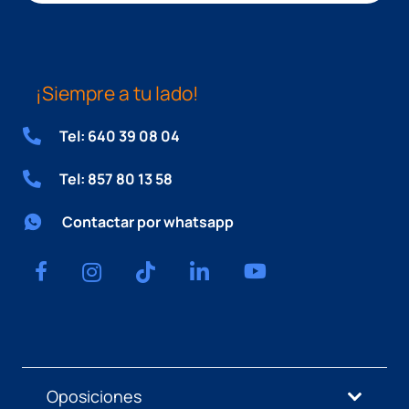
¡Siempre a tu lado!
Tel: 640 39 08 04
Tel: 857 80 13 58
Contactar por whatsapp
Oposiciones