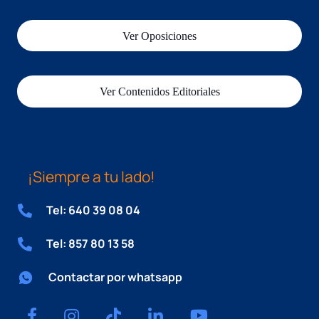
Ver Oposiciones
Ver Contenidos Editoriales
¡Siempre a tu lado!
Tel: 640 39 08 04
Tel: 857 80 13 58
Contactar por whatsapp