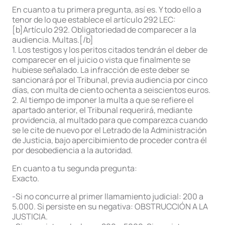
En cuanto a tu primera pregunta, así es. Y todo ello a
tenor de lo que establece el artículo 292 LEC:
[b]Artículo 292. Obligatoriedad de comparecer a la
audiencia. Multas.[/b]
1. Los testigos y los peritos citados tendrán el deber de
comparecer en el juicio o vista que finalmente se
hubiese señalado. La infracción de este deber se
sancionará por el Tribunal, previa audiencia por cinco
días, con multa de ciento ochenta a seiscientos euros.
2. Al tiempo de imponer la multa a que se refiere el
apartado anterior, el Tribunal requerirá, mediante
providencia, al multado para que comparezca cuando
se le cite de nuevo por el Letrado de la Administración
de Justicia, bajo apercibimiento de proceder contra él
por desobediencia a la autoridad.
En cuanto a tu segunda pregunta:
Exacto.
-Si no concurre al primer llamamiento judicial: 200 a
5.000. Si persiste en su negativa: OBSTRUCCIÓN A LA
JUSTICIA.