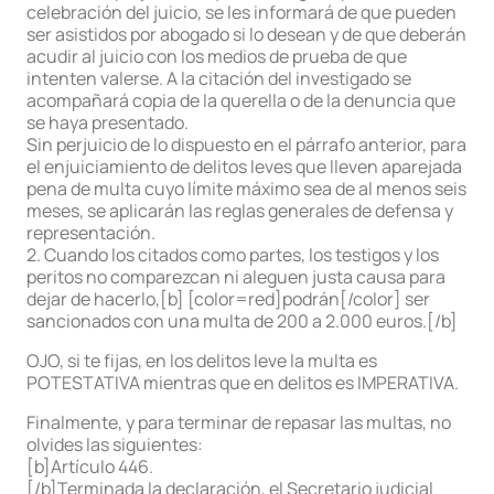
celebración del juicio, se les informará de que pueden
ser asistidos por abogado si lo desean y de que deberán
acudir al juicio con los medios de prueba de que
intenten valerse. A la citación del investigado se
acompañará copia de la querella o de la denuncia que
se haya presentado.
Sin perjuicio de lo dispuesto en el párrafo anterior, para
el enjuiciamiento de delitos leves que lleven aparejada
pena de multa cuyo límite máximo sea de al menos seis
meses, se aplicarán las reglas generales de defensa y
representación.
2. Cuando los citados como partes, los testigos y los
peritos no comparezcan ni aleguen justa causa para
dejar de hacerlo,[b] [color=red]podrán[/color] ser
sancionados con una multa de 200 a 2.000 euros.[/b]
OJO, si te fijas, en los delitos leve la multa es
POTESTATIVA mientras que en delitos es IMPERATIVA.
Finalmente, y para terminar de repasar las multas, no
olvides las siguientes:
[b]Artículo 446.
[/b]Terminada la declaración, el Secretario judicial