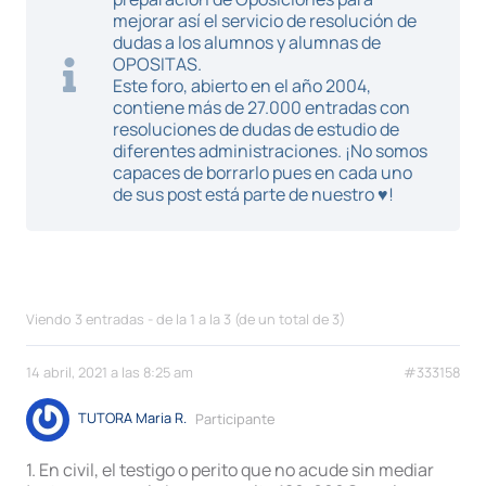
mejorar así el servicio de resolución de
dudas a los alumnos y alumnas de
OPOSITAS.
Este foro, abierto en el año 2004,
contiene más de 27.000 entradas con
resoluciones de dudas de estudio de
diferentes administraciones. ¡No somos
capaces de borrarlo pues en cada uno
de sus post está parte de nuestro ♥!
Viendo 3 entradas - de la 1 a la 3 (de un total de 3)
14 abril, 2021 a las 8:25 am
#333158
TUTORA Maria R.
Participante
1. En civil, el testigo o perito que no acude sin mediar