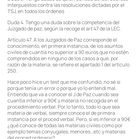
interpuestos contra las resoluciones dictadas por el
TSJ, en todos los órdenes
Duda 4. Tengo una duda sobre la competencia del
Juzgado de paz, según la recoge el art 47 de la LEC.
Artículo 47. A los Juzgados de Paz corresponde el
conocimiento, en primera instancia, de los asuntos
civiles de cuantía no superior a 90 euros que no estén
comprendidos en ninguno de los casos a que, por
razón de la materia, se refiere el apartado 1 del artículo
250.
Hace poco hice un test que me confundió, no sé si
porque tenía un error o porque yo lo entendí mal.
Entiendo que va a conocer el J.de Paz cuando sea
cuantía inferior a 90€ y materia no recogida en el
procedimiento verbal. Por lo tanto, todo lo que sea
materia de verbal, siempre conoce el de primera
instancia por el proced verbal. Pero, si es inferior a 90€
¿qué conoce de todas las materias civiles como por
ejemplo temas conyugales, menores…etc y materias
del proced ordinario?