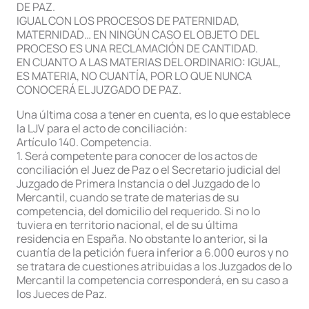
DE PAZ.
IGUAL CON LOS PROCESOS DE PATERNIDAD,
MATERNIDAD… EN NINGÚN CASO EL OBJETO DEL
PROCESO ES UNA RECLAMACIÓN DE CANTIDAD.
EN CUANTO A LAS MATERIAS DEL ORDINARIO: IGUAL,
ES MATERIA, NO CUANTÍA, POR LO QUE NUNCA
CONOCERÁ EL JUZGADO DE PAZ.
Una última cosa a tener en cuenta, es lo que establece
la LJV para el acto de conciliación:
Artículo 140. Competencia.
1. Será competente para conocer de los actos de
conciliación el Juez de Paz o el Secretario judicial del
Juzgado de Primera Instancia o del Juzgado de lo
Mercantil, cuando se trate de materias de su
competencia, del domicilio del requerido. Si no lo
tuviera en territorio nacional, el de su última
residencia en España. No obstante lo anterior, si la
cuantía de la petición fuera inferior a 6.000 euros y no
se tratara de cuestiones atribuidas a los Juzgados de lo
Mercantil la competencia corresponderá, en su caso a
los Jueces de Paz.