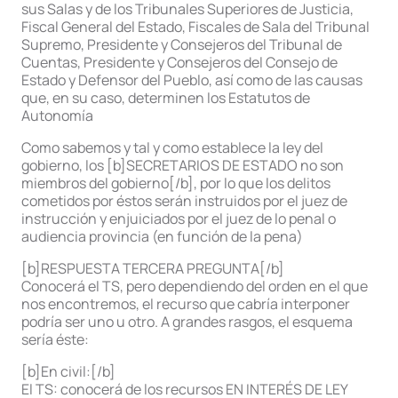
sus Salas y de los Tribunales Superiores de Justicia,
Fiscal General del Estado, Fiscales de Sala del Tribunal
Supremo, Presidente y Consejeros del Tribunal de
Cuentas, Presidente y Consejeros del Consejo de
Estado y Defensor del Pueblo, así como de las causas
que, en su caso, determinen los Estatutos de
Autonomía
Como sabemos y tal y como establece la ley del
gobierno, los [b]SECRETARIOS DE ESTADO no son
miembros del gobierno[/b], por lo que los delitos
cometidos por éstos serán instruidos por el juez de
instrucción y enjuiciados por el juez de lo penal o
audiencia provincia (en función de la pena)
[b]RESPUESTA TERCERA PREGUNTA[/b]
Conocerá el TS, pero dependiendo del orden en el que
nos encontremos, el recurso que cabría interponer
podría ser uno u otro. A grandes rasgos, el esquema
sería éste:
[b]En civil:[/b]
El TS: conocerá de los recursos EN INTERÉS DE LEY