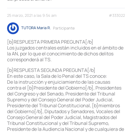
25 marzo, 2021 a las 9:54 am
#333022
TUTORA Maria R.
Participante
[b]RESPUESTA PRIMERA PREGUNTA[/b]
Los juzgados centrales están incluidos en el ámbito de
la AN, por lo que el conocimiento de dichos delitos
corresponderá al TS.
[b]RESPUESTA SEGUNDA PREGUNTA[/b]
En este caso, la Sala de lo Penal del TS conoce:
De la instrucción y enjuiciamiento de las causas
contra el [b]Presidente del Gobierno[/b], Presidentes
del Congreso y del Senado, Presidente del Tribunal
Supremo y del Consejo General del Poder Judicial,
Presidente del Tribunal Constitucional, [b]miembros
del Gobierno[/b], Diputados y Senadores, Vocales del
Consejo General del Poder Judicial, Magistrados del
Tribunal Constitucional y del Tribunal Supremo,
Presidente de la Audiencia Nacional y de cualquiera de