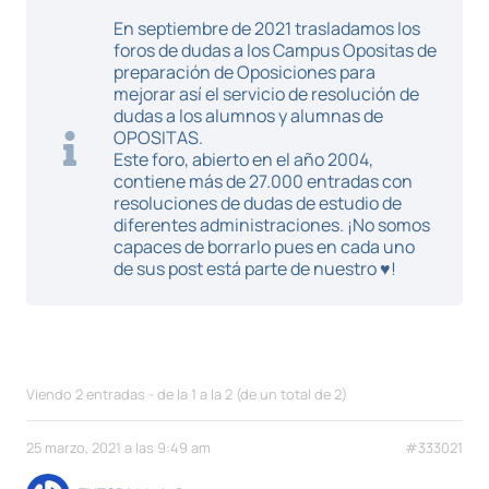
En septiembre de 2021 trasladamos los
foros de dudas a los Campus Opositas de
preparación de Oposiciones para
mejorar así el servicio de resolución de
dudas a los alumnos y alumnas de
OPOSITAS.
Este foro, abierto en el año 2004,
contiene más de 27.000 entradas con
resoluciones de dudas de estudio de
diferentes administraciones. ¡No somos
capaces de borrarlo pues en cada uno
de sus post está parte de nuestro ♥!
Viendo 2 entradas - de la 1 a la 2 (de un total de 2)
25 marzo, 2021 a las 9:49 am
#333021