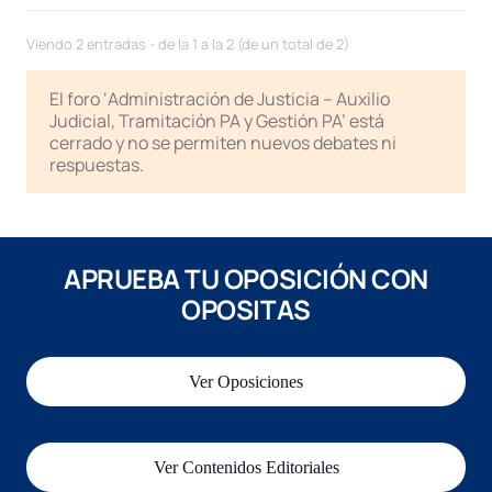
Viendo 2 entradas - de la 1 a la 2 (de un total de 2)
El foro ‘Administración de Justicia – Auxilio
Judicial, Tramitación PA y Gestión PA’ está
cerrado y no se permiten nuevos debates ni
respuestas.
APRUEBA TU OPOSICIÓN CON
OPOSITAS
Ver Oposiciones
Ver Contenidos Editoriales