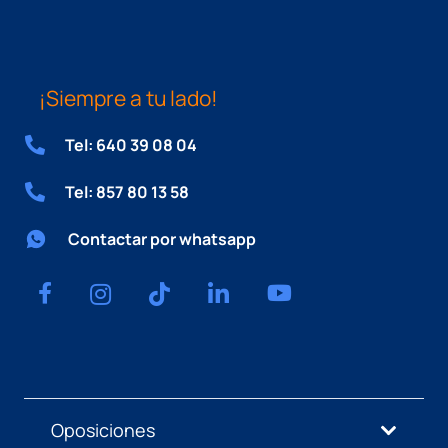
¡Siempre a tu lado!
Tel: 640 39 08 04
Tel: 857 80 13 58
Contactar por whatsapp
Oposiciones