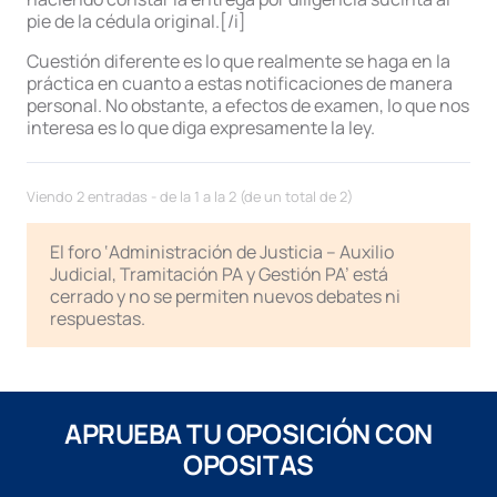
pie de la cédula original.[/i]
Cuestión diferente es lo que realmente se haga en la
práctica en cuanto a estas notificaciones de manera
personal. No obstante, a efectos de examen, lo que nos
interesa es lo que diga expresamente la ley.
Viendo 2 entradas - de la 1 a la 2 (de un total de 2)
El foro ‘Administración de Justicia – Auxilio
Judicial, Tramitación PA y Gestión PA’ está
cerrado y no se permiten nuevos debates ni
respuestas.
APRUEBA TU OPOSICIÓN CON
OPOSITAS