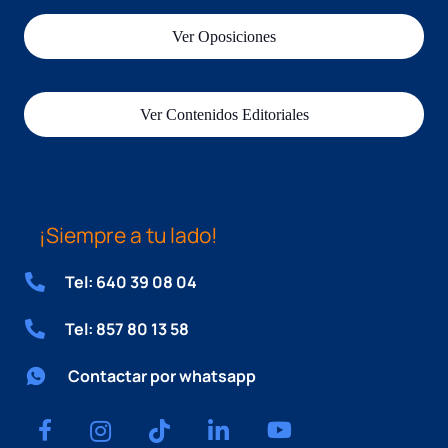
Ver Oposiciones
Ver Contenidos Editoriales
¡Siempre a tu lado!
Tel: 640 39 08 04
Tel: 857 80 13 58
Contactar por whatsapp