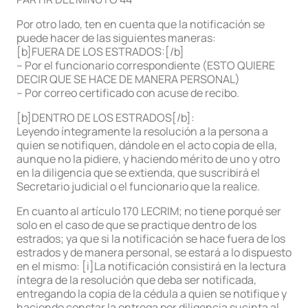
Por otro lado, ten en cuenta que la notificación se
puede hacer de las siguientes maneras:
[b]FUERA DE LOS ESTRADOS:[/b]
– Por el funcionario correspondiente (ESTO QUIERE
DECIR QUE SE HACE DE MANERA PERSONAL)
– Por correo certificado con acuse de recibo.
[b]DENTRO DE LOS ESTRADOS[/b]:
Leyendo íntegramente la resolución a la persona a
quien se notifiquen, dándole en el acto copia de ella,
aunque no la pidiere, y haciendo mérito de uno y otro
en la diligencia que se extienda, que suscribirá el
Secretario judicial o el funcionario que la realice.
En cuanto al artículo 170 LECRIM; no tiene porqué ser
solo en el caso de que se practique dentro de los
estrados; ya que si la notificación se hace fuera de los
estrados y de manera personal, se estará a lo dispuesto
en el mismo: [i]La notificación consistirá en la lectura
íntegra de la resolución que deba ser notificada,
entregando la copia de la cédula a quien se notifique y
haciendo constar la entrega por diligencia sucinta al