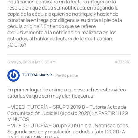
notificación consistirá en la lectura íntegra de la
resolución que deba ser notificada, entregando la
copia de la cédula a quien se notifique y haciendo
constar la entrega por diligencia sucinta al pie de la
cédula original”. Entiendo que se refiere
exclusivamente a la notificación realizada en los
estrados, al hablar de lectura de la notificación.
¿Cierto?
6 mayo, 2021 a las 8:36 am
#333216
TUTORA Maria R.
Participante
En primer lugar, te animo a que escuches estas video-
tutorías ya que son muy clarificadoras:
– VÍDEO-TUTORÍA – GRUPO 2019 B – Tutoría Actos de
Comunicación Judicial (agosto 2020): A PARTIR 1H 29
MINUTOS
– VÍDEO-TUTORÍA – Grupo 2019 Inicial. Notificaciones.
Segunda sesión y resolución de dudas (abril 2021): A
PARTIR DEL MINUTO 44