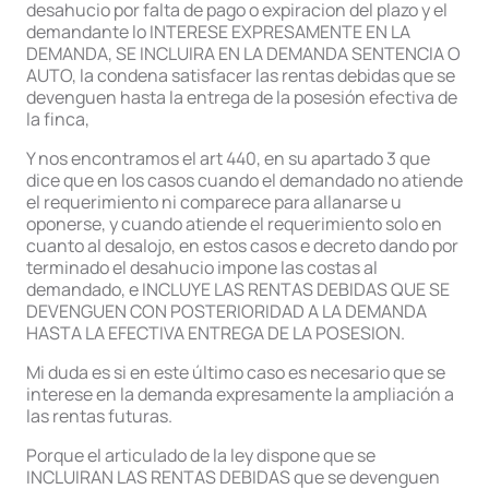
desahucio por falta de pago o expiracion del plazo y el
demandante lo INTERESE EXPRESAMENTE EN LA
DEMANDA, SE INCLUIRA EN LA DEMANDA SENTENCIA O
AUTO, la condena satisfacer las rentas debidas que se
devenguen hasta la entrega de la posesión efectiva de
la finca,
Y nos encontramos el art 440, en su apartado 3 que
dice que en los casos cuando el demandado no atiende
el requerimiento ni comparece para allanarse u
oponerse, y cuando atiende el requerimiento solo en
cuanto al desalojo, en estos casos e decreto dando por
terminado el desahucio impone las costas al
demandado, e INCLUYE LAS RENTAS DEBIDAS QUE SE
DEVENGUEN CON POSTERIORIDAD A LA DEMANDA
HASTA LA EFECTIVA ENTREGA DE LA POSESION.
Mi duda es si en este último caso es necesario que se
interese en la demanda expresamente la ampliación a
las rentas futuras.
Porque el articulado de la ley dispone que se
INCLUIRAN LAS RENTAS DEBIDAS que se devenguen