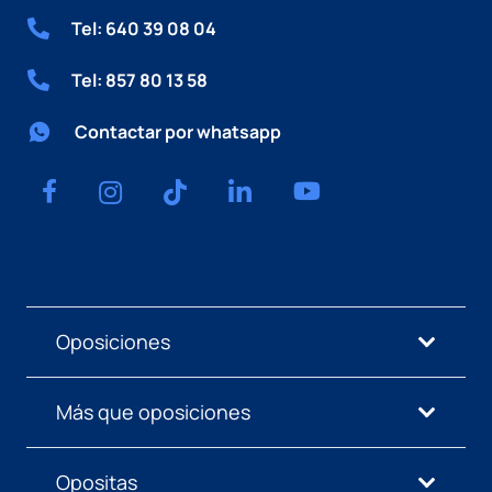
Tel: 640 39 08 04
Tel: 857 80 13 58
Contactar por whatsapp
Oposiciones
Más que oposiciones
Opositas