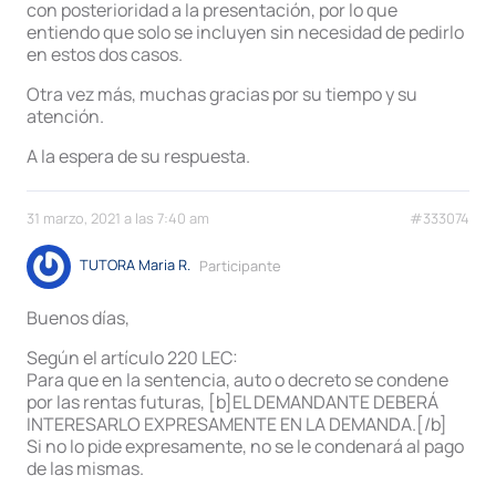
con posterioridad a la presentación, por lo que
entiendo que solo se incluyen sin necesidad de pedirlo
en estos dos casos.
Otra vez más, muchas gracias por su tiempo y su
atención.
A la espera de su respuesta.
31 marzo, 2021 a las 7:40 am
#333074
TUTORA Maria R.
Participante
Buenos días,
Según el artículo 220 LEC:
Para que en la sentencia, auto o decreto se condene
por las rentas futuras, [b]EL DEMANDANTE DEBERÁ
INTERESARLO EXPRESAMENTE EN LA DEMANDA.[/b]
Si no lo pide expresamente, no se le condenará al pago
de las mismas.