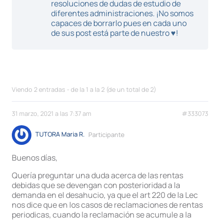
resoluciones de dudas de estudio de
diferentes administraciones. ¡No somos
capaces de borrarlo pues en cada uno
de sus post está parte de nuestro ♥!
Viendo 2 entradas - de la 1 a la 2 (de un total de 2)
31 marzo, 2021 a las 7:37 am
#333073
TUTORA Maria R.
Participante
Buenos días,
Quería preguntar una duda acerca de las rentas
debidas que se devengan con posterioridad a la
demanda en el desahucio, ya que el art 220 de la Lec
nos dice que en los casos de reclamaciones de rentas
periodicas, cuando la reclamación se acumule a la