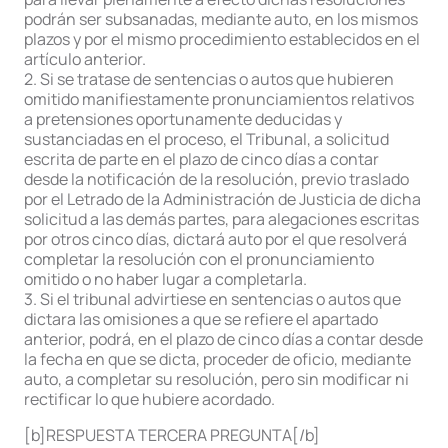
podrán ser subsanadas, mediante auto, en los mismos
plazos y por el mismo procedimiento establecidos en el
artículo anterior.
2. Si se tratase de sentencias o autos que hubieren
omitido manifiestamente pronunciamientos relativos
a pretensiones oportunamente deducidas y
sustanciadas en el proceso, el Tribunal, a solicitud
escrita de parte en el plazo de cinco días a contar
desde la notificación de la resolución, previo traslado
por el Letrado de la Administración de Justicia de dicha
solicitud a las demás partes, para alegaciones escritas
por otros cinco días, dictará auto por el que resolverá
completar la resolución con el pronunciamiento
omitido o no haber lugar a completarla.
3. Si el tribunal advirtiese en sentencias o autos que
dictara las omisiones a que se refiere el apartado
anterior, podrá, en el plazo de cinco días a contar desde
la fecha en que se dicta, proceder de oficio, mediante
auto, a completar su resolución, pero sin modificar ni
rectificar lo que hubiere acordado.
[b]RESPUESTA TERCERA PREGUNTA[/b]