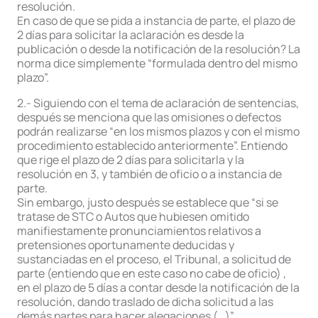
resolución.
En caso de que se pida a instancia de parte, el plazo de
2 días para solicitar la aclaración es desde la
publicación o desde la notificación de la resolución? La
norma dice simplemente “formulada dentro del mismo
plazo”.
2.- Siguiendo con el tema de aclaración de sentencias,
después se menciona que las omisiones o defectos
podrán realizarse “en los mismos plazos y con el mismo
procedimiento establecido anteriormente”. Entiendo
que rige el plazo de 2 días para solicitarla y la
resolución en 3, y también de oficio o a instancia de
parte.
Sin embargo, justo después se establece que “si se
tratase de STC o Autos que hubiesen omitido
manifiestamente pronunciamientos relativos a
pretensiones oportunamente deducidas y
sustanciadas en el proceso, el Tribunal, a solicitud de
parte (entiendo que en este caso no cabe de oficio) ,
en el plazo de 5 días a contar desde la notificación de la
resolución, dando traslado de dicha solicitud a las
demás partes para hacer alegaciones (…)”.