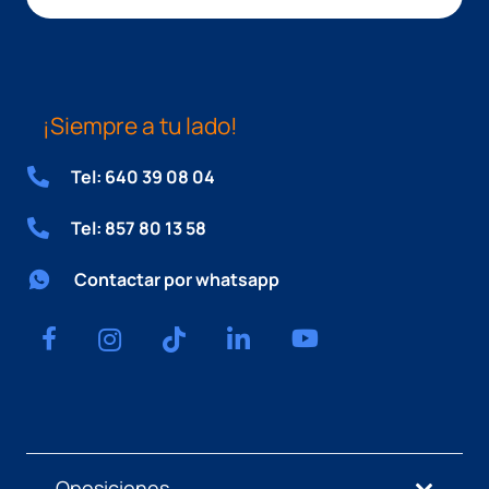
¡Siempre a tu lado!
Tel: 640 39 08 04
Tel: 857 80 13 58
Contactar por whatsapp
Oposiciones