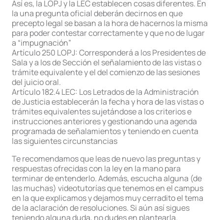
Así es, la LOPJ y la LEC establecen cosas diferentes. En
la una pregunta oficial deberán decirnos en que
precepto legal se basan a la hora de hacernos la misma
para poder contestar correctamente y que no de lugar
a “impugnación”
Artículo 250 LOPJ: Corresponderá a los Presidentes de
Sala y a los de Sección el señalamiento de las vistas o
trámite equivalente y el del comienzo de las sesiones
del juicio oral.
Artículo 182.4 LEC: Los Letrados de la Administración
de Justicia establecerán la fecha y hora de las vistas o
trámites equivalentes sujetándose a los criterios e
instrucciones anteriores y gestionando una agenda
programada de señalamientos y teniendo en cuenta
las siguientes circunstancias
Te recomendamos que leas de nuevo las preguntas y
respuestas ofrecidas con la ley en la mano para
terminar de entenderlo. Además, escucha alguna (de
las muchas) videotutorías que tenemos en el campus
en la que explicamos y dejamos muy cerradito el tema
de la aclaración de resoluciones. Si aún así sigues
teniendo alguna duda, no dudes en plantearla.