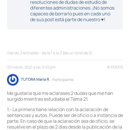
resoluciones de dudas de estudio de
diferentes administraciones. ¡No somos
capaces de borrarlo pues en cada uno
de sus post está parte de nuestro ♥!
Viendo 2 entradas - de la 1 a la 2 (de un total de 2)
22 marzo, 2021 a las 3:02 pm
#333005
TUTORA Maria R.
Participante
Me gustaría que me aclarases 2 dudas que me han
surgido mientras estudiaba el Tema 21.
1.- La primera tiene relación con la aclaración de
sentencias y autos. Puede ser de oficio o a instancia de
parte. En caso de que la aclaración sea de oficio, se
resuelve en el plazo de 2 días desde la publicación de la