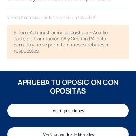
Viendo 2 entradas - de la 1 a la 2 (de un total de 2)
El foro ‘Administración de Justicia – Auxilio
Judicial, Tramitación PA y Gestión PA’ está
cerrado y no se permiten nuevos debates ni
respuestas.
APRUEBA TU OPOSICIÓN CON
OPOSITAS
Ver Oposiciones
Ver Contenidos Editoriales