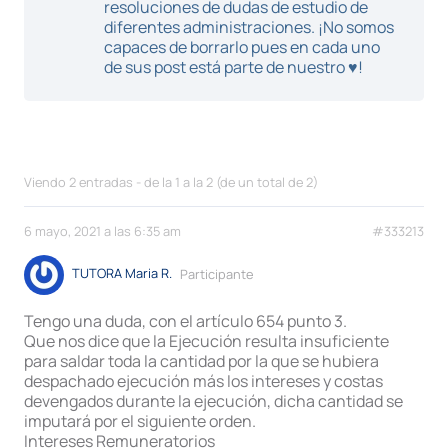
resoluciones de dudas de estudio de
diferentes administraciones. ¡No somos
capaces de borrarlo pues en cada uno
de sus post está parte de nuestro ♥!
Viendo 2 entradas - de la 1 a la 2 (de un total de 2)
6 mayo, 2021 a las 6:35 am
#333213
TUTORA Maria R.
Participante
Tengo una duda, con el artículo 654 punto 3.
Que nos dice que la Ejecución resulta insuficiente
para saldar toda la cantidad por la que se hubiera
despachado ejecución más los intereses y costas
devengados durante la ejecución, dicha cantidad se
imputará por el siguiente orden.
Intereses Remuneratorios