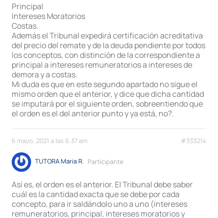
Principal
Intereses Moratorios
Costas.
Además el Tribunal expedirá certificación acreditativa
del precio del remate y de la deuda pendiente por todos
los conceptos, con distinción de la correspondiente a
principal a intereses remuneratorios a intereses de
demora y a costas.
Mi duda es que en este segundo apartado no sigue el
mismo orden que el anterior, y dice que dicha cantidad
se imputará por el siguiente orden, sobreentiendo que
el orden es el del anterior punto y ya está, no?.
6 mayo, 2021 a las 6:37 am
#333214
TUTORA Maria R.
Participante
Así es, el orden es el anterior. El Tribunal debe saber
cuál es la cantidad exacta que se debe por cada
concepto, para ir saldándolo uno a uno (intereses
remuneratorios, principal, intereses moratorios y