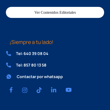
Ver Contenidos Editoriales
¡Siempre a tu lado!
Tel: 640 39 08 04
Tel: 857 80 13 58
Contactar por whatsapp