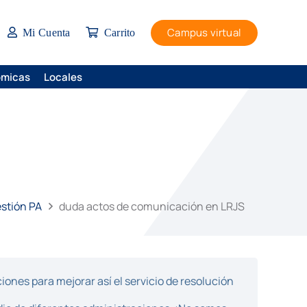
Campus virtual
Mi Cuenta
Carrito
ómicas
Locales
estión PA
duda actos de comunicación en LRJS
ones para mejorar así el servicio de resolución