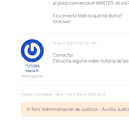
el plazo comienza el MARTES, es así
Es correcto todo lo que he dicho?
Gracias!
15 abril, 2021 a las 7:41 am
Correcto!
Escucha alguna video-tutoría de las
TUTORA
Maria R.
Participante
Viendo 2 entradas - de la 1 a la 2 (de un total de 2)
El foro ‘Administración de Justicia – Auxilio Jud