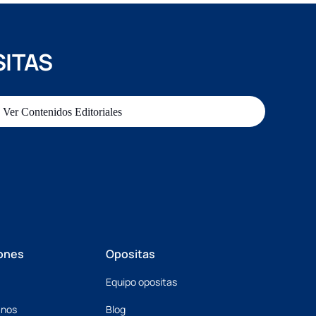
SITAS
Ver Contenidos Editoriales
ones
Opositas
Equipo opositas
mnos
Blog