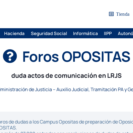
Tienda
Hacienda
Seguridad Social
Informática
IIPP
Auton
Foros OPOSITAS
duda actos de comunicación en LRJS
ministración de Justicia – Auxilio Judicial, Tramitación PA y G
ros de dudas a los Campus Opositas de preparación de Oposici
POSITAS.