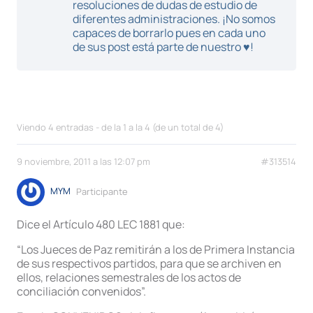
resoluciones de dudas de estudio de
diferentes administraciones. ¡No somos
capaces de borrarlo pues en cada uno
de sus post está parte de nuestro ♥!
Viendo 4 entradas - de la 1 a la 4 (de un total de 4)
9 noviembre, 2011 a las 12:07 pm
#313514
MYM
Participante
Dice el Artículo 480 LEC 1881 que:
“Los Jueces de Paz remitirán a los de Primera Instancia
de sus respectivos partidos, para que se archiven en
ellos, relaciones semestrales de los actos de
conciliación convenidos”.