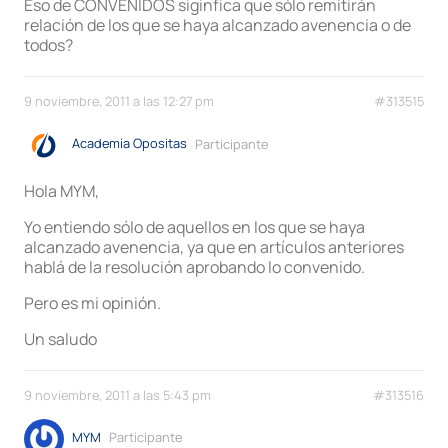
Eso de CONVENIDOS siginfica que sólo remitirán
relación de los que se haya alcanzado avenencia o de
todos?
9 noviembre, 2011 a las 12:27 pm
#313515
Academia Opositas
Participante
Hola MYM,
Yo entiendo sólo de aquellos en los que se haya
alcanzado avenencia, ya que en artículos anteriores
hablá de la resolución aprobando lo convenido.
Pero es mi opinión.
Un saludo
9 noviembre, 2011 a las 5:43 pm
#313516
MYM
Participante