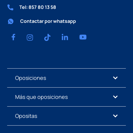
Tel: 857 80 13 58
Contactar por whatsapp
Oposiciones
Más que oposiciones
Opositas