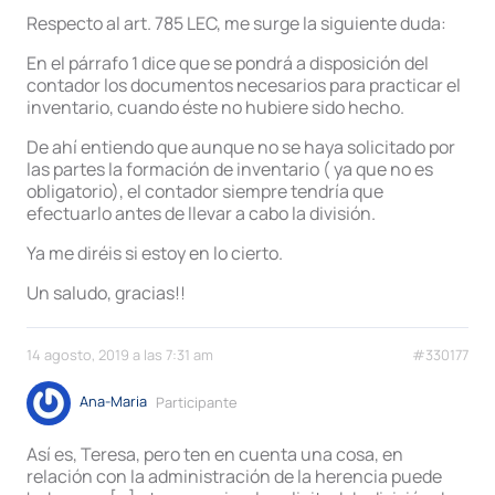
Respecto al art. 785 LEC, me surge la siguiente duda:
En el párrafo 1 dice que se pondrá a disposición del
contador los documentos necesarios para practicar el
inventario, cuando éste no hubiere sido hecho.
De ahí entiendo que aunque no se haya solicitado por
las partes la formación de inventario ( ya que no es
obligatorio), el contador siempre tendría que
efectuarlo antes de llevar a cabo la división.
Ya me diréis si estoy en lo cierto.
Un saludo, gracias!!
14 agosto, 2019 a las 7:31 am
#330177
Ana-Maria
Participante
Así es, Teresa, pero ten en cuenta una cosa, en
relación con la administración de la herencia puede