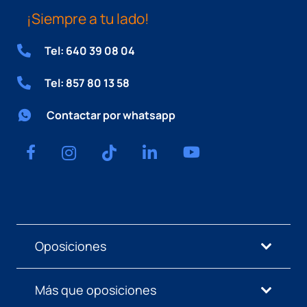
¡Siempre a tu lado!
Tel: 640 39 08 04
Tel: 857 80 13 58
Contactar por whatsapp
Oposiciones
Más que oposiciones