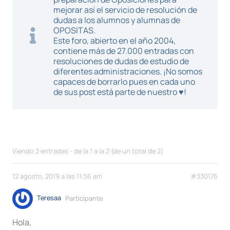
mejorar así el servicio de resolución de
dudas a los alumnos y alumnas de
OPOSITAS.
Este foro, abierto en el año 2004,
contiene más de 27.000 entradas con
resoluciones de dudas de estudio de
diferentes administraciones. ¡No somos
capaces de borrarlo pues en cada uno
de sus post está parte de nuestro ♥!
Viendo 2 entradas - de la 1 a la 2 (de un total de 2)
12 agosto, 2019 a las 11:56 am
#330176
Teresaa
Participante
Hola,