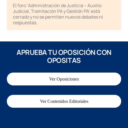
El foro ‘Administración de Justicia – Auxilio
Judicial, Tramitación PA y Gestión PA’ está
cerrado y no se permiten nuevos debates ni
respuestas.
APRUEBA TU OPOSICIÓN CON
OPOSITAS
Ver Oposiciones
Ver Contenidos Editoriales