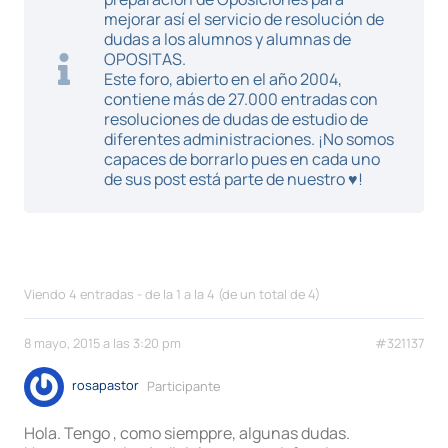
mejorar así el servicio de resolución de
dudas a los alumnos y alumnas de
OPOSITAS.
Este foro, abierto en el año 2004,
contiene más de 27.000 entradas con
resoluciones de dudas de estudio de
diferentes administraciones. ¡No somos
capaces de borrarlo pues en cada uno
de sus post está parte de nuestro ♥!
Viendo 4 entradas - de la 1 a la 4 (de un total de 4)
8 mayo, 2015 a las 3:20 pm
#321137
rosapastor
Participante
Hola. Tengo , como siemppre, algunas dudas.