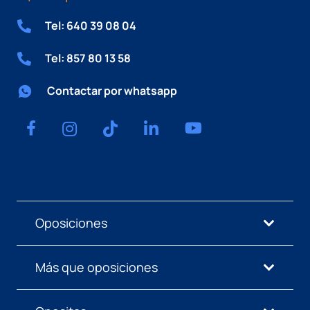
Tel: 640 39 08 04
Tel: 857 80 13 58
Contactar por whatsapp
Oposiciones
Más que oposiciones