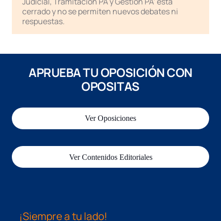
Judicial, Tramitación PA y Gestión PA’ está
cerrado y no se permiten nuevos debates ni
respuestas.
APRUEBA TU OPOSICIÓN CON
OPOSITAS
Ver Oposiciones
Ver Contenidos Editoriales
¡Siempre a tu lado!