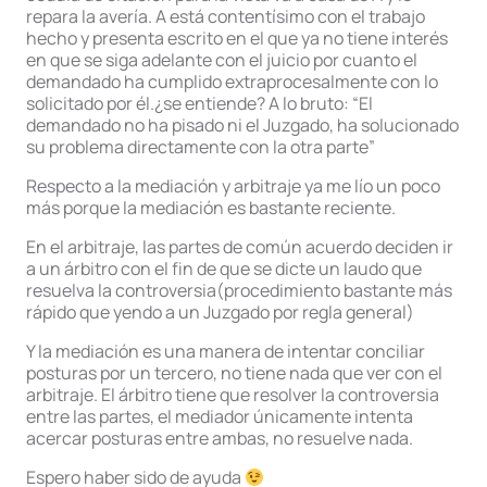
repara la avería. A está contentísimo con el trabajo
hecho y presenta escrito en el que ya no tiene interés
en que se siga adelante con el juicio por cuanto el
demandado ha cumplido extraprocesalmente con lo
solicitado por él.¿se entiende? A lo bruto: “El
demandado no ha pisado ni el Juzgado, ha solucionado
su problema directamente con la otra parte”
Respecto a la mediación y arbitraje ya me lío un poco
más porque la mediación es bastante reciente.
En el arbitraje, las partes de común acuerdo deciden ir
a un árbitro con el fin de que se dicte un laudo que
resuelva la controversia(procedimiento bastante más
rápido que yendo a un Juzgado por regla general)
Y la mediación es una manera de intentar conciliar
posturas por un tercero, no tiene nada que ver con el
arbitraje. El árbitro tiene que resolver la controversia
entre las partes, el mediador únicamente intenta
acercar posturas entre ambas, no resuelve nada.
Espero haber sido de ayuda