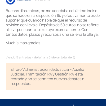
Buenas días chicas, no me acordaba del último inciso
que se hace en la disposición 15, y efectivamente es de
suponer que cuando habla de que el recurso de
revisión conlleva el Depósito de 50 euros, no se refiere
al civil por cuanto lo excluye expresamente. Con
tantos datos, plazos y recursos a una se le va la olla ya.
Muchísimas gracias
Viendo 5 entradas - de la 1 a la 5 (de un total de 5)
El foro ‘Administración de Justicia – Auxilio
Judicial, Tramitación PA y Gestión PA’ está
cerrado y no se permiten nuevos debates ni
respuestas.