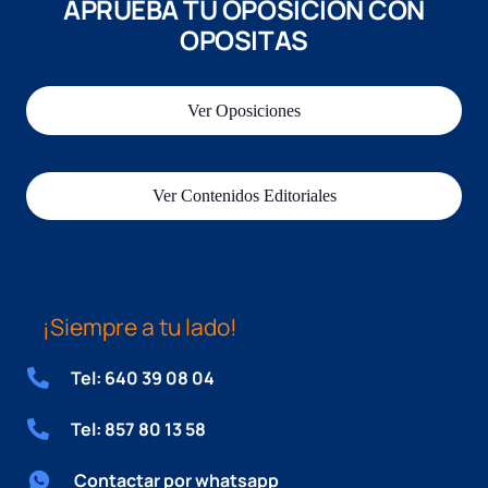
APRUEBA TU OPOSICIÓN CON
OPOSITAS
Ver Oposiciones
Ver Contenidos Editoriales
¡Siempre a tu lado!
Tel: 640 39 08 04
Tel: 857 80 13 58
Contactar por whatsapp