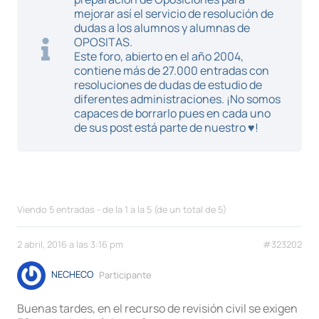
mejorar así el servicio de resolución de
dudas a los alumnos y alumnas de
OPOSITAS.
Este foro, abierto en el año 2004,
contiene más de 27.000 entradas con
resoluciones de dudas de estudio de
diferentes administraciones. ¡No somos
capaces de borrarlo pues en cada uno
de sus post está parte de nuestro ♥!
Viendo 5 entradas - de la 1 a la 5 (de un total de 5)
2 abril, 2016 a las 3:16 pm
#323202
NECHECO
Participante
Buenas tardes, en el recurso de revisión civil se exigen