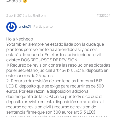
Ahora sí
2 abril, 2016 a las 5:48 pm
#323204
aliche74
Participante
Hola Necheco
Yo también siempre he estado liada con la duda que
planteas pero yo me lo ha aprendido así y no se si
estarás de acuerdo. En el orden jurisdiccional civil
existen DOS RECURSOS DE REVISION:
1º Recurso de revisión contra las resoluciones dictadas
por el Secretario judicial art 454 bis LEC. El deposito en
este caso es de 25 euros
2º Recurso de revisión de sentencias firmes art 513
LEC. El deposito que se exige para recurrir es de 300
euros. Por esa razón la disposición adicional
decimoquinta de la LOPJ en su punto 14 dice que el
deposito previsto en esta disposición no se aplica al
recurso de revisión civil ( recurso de revisión de
sentencia firme que son 300 euros art 513 LEC)