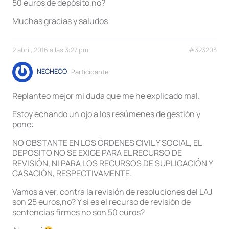
50 euros de depósito,no?
Muchas gracias y saludos
2 abril, 2016 a las 3:27 pm
#323203
NECHECO
Participante
Replanteo mejor mi duda que me he explicado mal.
Estoy echando un ojo a los resúmenes de gestión y
pone:
NO OBSTANTE EN LOS ÓRDENES CIVIL Y SOCIAL, EL
DEPÓSITO NO SE EXIGE PARA EL RECURSO DE
REVISIÓN, NI PARA LOS RECURSOS DE SUPLICACIÓN Y
CASACIÓN, RESPECTIVAMENTE.
Vamos a ver, contra la revisión de resoluciones del LAJ
son 25 euros,no? Y si es el recurso de revisión de
sentencias firmes no son 50 euros?