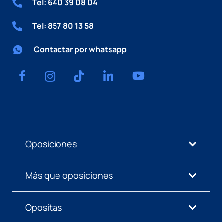
Tel: 640 39 08 04
Tel: 857 80 13 58
Contactar por whatsapp
Oposiciones
Más que oposiciones
Opositas