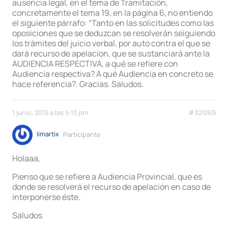
ausencia legal, en el tema de Tramitación,
concretamente el tema 19, en la página 6, no entiendo
el siguiente párrafo: “Tanto en las solicitudes como las
oposiciones que se deduzcan se resolverán seiguiendo
los trámites del juicio verbal, por auto contra el que se
dará recurso de apelacion, que se sustanciará ante la
AUDIENCIA RESPECTIVA, a qué se refiere con
Audiencia respectiva? A qué Audiencia en concreto se
hace referencia?. Gracias. Saludos.
1 junio, 2015 a las 5:13 pm
#321269
limartix
Participante
Holaaa,
Pienso que se refiere a Audiencia Provincial, que es
donde se resolverá el recurso de apelación en caso de
interponerse éste.
Saludos