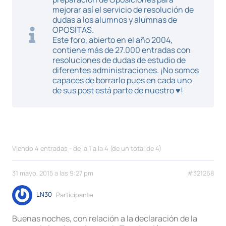
mejorar así el servicio de resolución de
dudas a los alumnos y alumnas de
OPOSITAS.
Este foro, abierto en el año 2004,
contiene más de 27.000 entradas con
resoluciones de dudas de estudio de
diferentes administraciones. ¡No somos
capaces de borrarlo pues en cada uno
de sus post está parte de nuestro ♥!
Viendo 4 entradas - de la 1 a la 4 (de un total de 4)
31 mayo, 2015 a las 9:27 pm
#321268
LN30
Participante
Buenas noches, con relación a la declaración de la