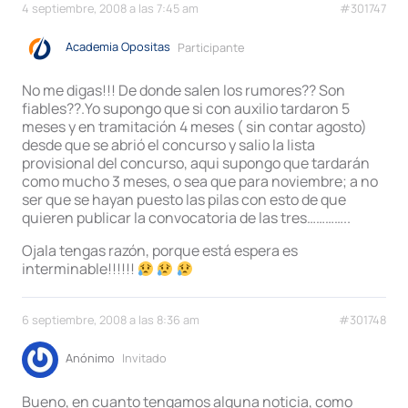
4 septiembre, 2008 a las 7:45 am
#301747
Academia Opositas
Participante
No me digas!!! De donde salen los rumores?? Son
fiables??.Yo supongo que si con auxilio tardaron 5
meses y en tramitación 4 meses ( sin contar agosto)
desde que se abrió el concurso y salio la lista
provisional del concurso, aqui supongo que tardarán
como mucho 3 meses, o sea que para noviembre; a no
ser que se hayan puesto las pilas con esto de que
quieren publicar la convocatoria de las tres…………..
Ojala tengas razón, porque está espera es
interminable!!!!!!
6 septiembre, 2008 a las 8:36 am
#301748
Anónimo
Invitado
Bueno, en cuanto tengamos alguna noticia, como