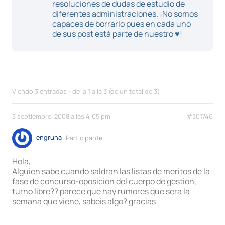
resoluciones de dudas de estudio de
diferentes administraciones. ¡No somos
capaces de borrarlo pues en cada uno
de sus post está parte de nuestro ♥!
Viendo 3 entradas - de la 1 a la 3 (de un total de 3)
3 septiembre, 2008 a las 4:05 pm
#301746
engruna
Participante
Hola,
Alguien sabe cuando saldran las listas de meritos de la
fase de concurso-oposicion del cuerpo de gestion,
turno libre?? parece que hay rumores que sera la
semana que viene, sabeis algo? gracias