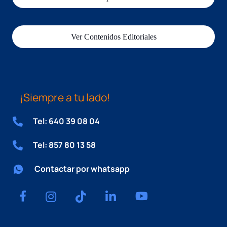
Ver Contenidos Editoriales
¡Siempre a tu lado!
Tel: 640 39 08 04
Tel: 857 80 13 58
Contactar por whatsapp