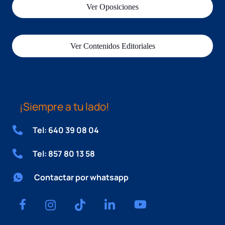
Ver Oposiciones
Ver Contenidos Editoriales
¡Siempre a tu lado!
Tel: 640 39 08 04
Tel: 857 80 13 58
Contactar por whatsapp