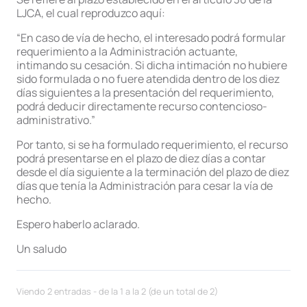
LJCA, el cual reproduzco aquí:
“En caso de vía de hecho, el interesado podrá formular
requerimiento a la Administración actuante,
intimando su cesación. Si dicha intimación no hubiere
sido formulada o no fuere atendida dentro de los diez
días siguientes a la presentación del requerimiento,
podrá deducir directamente recurso contencioso-
administrativo.”
Por tanto, si se ha formulado requerimiento, el recurso
podrá presentarse en el plazo de diez días a contar
desde el día siguiente a la terminación del plazo de diez
días que tenía la Administración para cesar la vía de
hecho.
Espero haberlo aclarado.
Un saludo
Viendo 2 entradas - de la 1 a la 2 (de un total de 2)