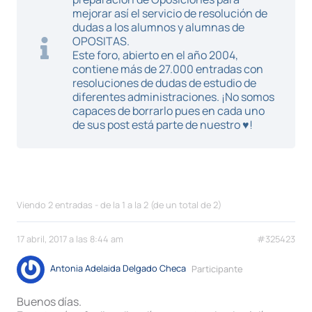
mejorar así el servicio de resolución de
dudas a los alumnos y alumnas de
OPOSITAS.
Este foro, abierto en el año 2004,
contiene más de 27.000 entradas con
resoluciones de dudas de estudio de
diferentes administraciones. ¡No somos
capaces de borrarlo pues en cada uno
de sus post está parte de nuestro ♥!
Viendo 2 entradas - de la 1 a la 2 (de un total de 2)
17 abril, 2017 a las 8:44 am
#325423
Antonia Adelaida Delgado Checa
Participante
Buenos días.