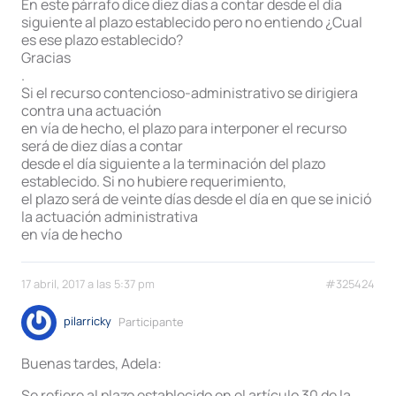
En este párrafo dice diez días a contar desde el día
siguiente al plazo establecido pero no entiendo ¿Cual
es ese plazo establecido?
Gracias
.
Si el recurso contencioso-administrativo se dirigiera
contra una actuación
en vía de hecho, el plazo para interponer el recurso
será de diez días a contar
desde el día siguiente a la terminación del plazo
establecido. Si no hubiere requerimiento,
el plazo será de veinte días desde el día en que se inició
la actuación administrativa
en vía de hecho
17 abril, 2017 a las 5:37 pm
#325424
pilarricky
Participante
Buenas tardes, Adela:
Se refiere al plazo establecido en el artículo 30 de la