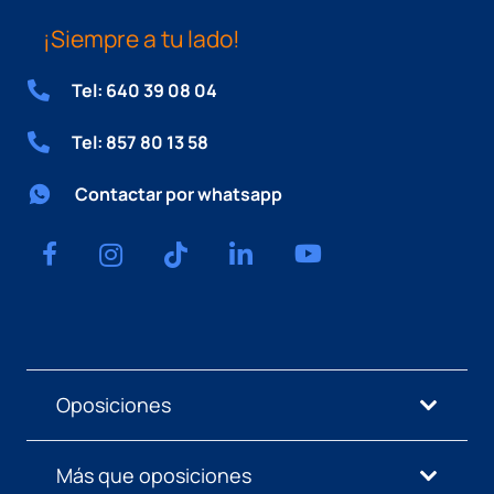
¡Siempre a tu lado!
Tel: 640 39 08 04
Tel: 857 80 13 58
Contactar por whatsapp
Oposiciones
Más que oposiciones