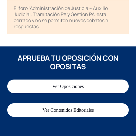
El foro ‘Administración de Justicia – Auxilio
Judicial, Tramitación PA y Gestión PA’ está
cerrado y no se permiten nuevos debates ni
respuestas.
APRUEBA TU OPOSICIÓN CON
OPOSITAS
Ver Oposiciones
Ver Contenidos Editoriales