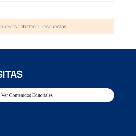
en nuevos debates ni respuestas.
SITAS
Ver Contenidos Editoriales