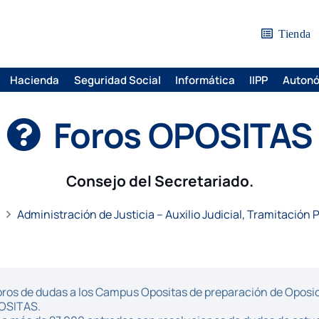
Tienda
Hacienda
Seguridad Social
Informática
IIPP
Auton
Foros OPOSITAS
Consejo del Secretariado.
Administración de Justicia – Auxilio Judicial, Tramitación 
ros de dudas a los Campus Opositas de preparación de Oposici
POSITAS.