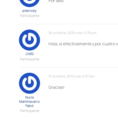
Por seis
pilarricky
Participante
26 octubre, 2015 a las 11:25 pm
Hola, si efectivamente y por cuatro 
LN30
Participante
31 octubre, 2015 a las 3:57 pm
Gracias!
Nuria
Martinavarro
Falcó
Participante