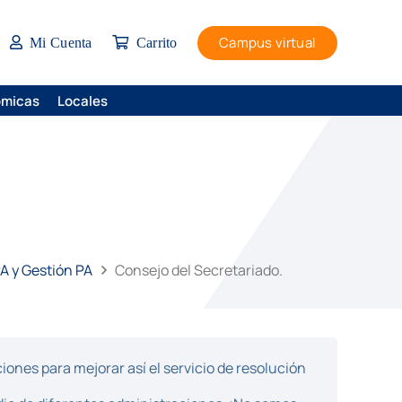
Campus virtual
Mi Cuenta
Carrito
ómicas
Locales
PA y Gestión PA
Consejo del Secretariado.
ones para mejorar así el servicio de resolución