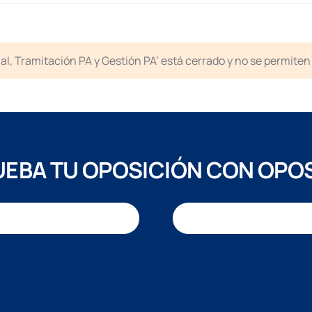
icial, Tramitación PA y Gestión PA’ está cerrado y no se permit
EBA TU OPOSICIÓN CON OPO