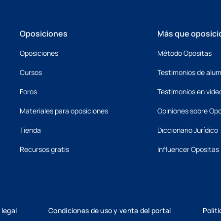
Oposiciones
Más que oposici
Oposiciones
Método Opositas
Cursos
Testimonios de alu
Foros
Testimonios en víde
Materiales para oposiciones
Opiniones sobre Opo
Tienda
Diccionario Jurídico
Recursos gratis
Influencer Opositas
 legal
Condiciones de uso y venta del portal
Polít