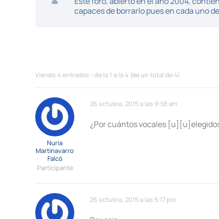
Este foro, abierto en el año 2004, cont
capaces de borrarlo pues en cada uno de 
Viendo 4 entradas - de la 1 a la 4 (de un total de 4)
26 octubre, 2015 a las 9:58 am
¿Por cuántos vocales [u][u]elegido
Nuria
Martinavarro
Falcó
Participante
26 octubre, 2015 a las 5:17 pm