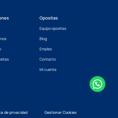
ones
Opositas
Equipo opositas
mnos
Blog
o
Empleo
sitas
Contacto
Mi cuenta
ica de privacidad
Gestionar Cookies