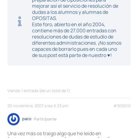
mejorar así el servicio de resolución de
dudas a los alumnos y alumnas de
OPOSITAS.
Este foro, abierto en el año 2004,
contiene más de 27.000 entradas con
resoluciones de dudas de estudio de
diferentes administraciones. ¡No somos
capaces de borrarlo pues en cada uno
de sus post está parte de nuestro ♥!
Viendo 1 entrada (de un total de 1)
20 noviembre, 2007 a las 6:33 pm
#300610
paco
Participante
Una vez más os traigo algo que he leido en