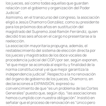
los jueces, así como todas aquellas que guardan
relación con el gobierno y organización del Poder
Judicial”.
Asimismo, en el transcurso del congreso, la asociación
eligió a Jesús Chamorro González, como su presidente
para los próximos dos años en sustitución del
magistrado del Supremo José Ramón Ferrándiz, quien
decidió tras seis años en el cargo no presentarse a la
reelección.
La asociación mayoritaria propugna, además, el
restablecimiento del sistema de elección directa por
los jueces y magistrados de los doce vocales de
procedencia judicial del CGPJ por ser, según exponen,
“el que mejor se acomoda al espíritu y finalidad de la
norma constitucional y el que mejor garantiza la
independencia judicial”. Respecto a la no renovación
del órgano de gobierno de los jueces, Chamorro, en
declaraciones a EXPANSIÓN, expresó su
convencimiento de que “es un problema de las Cortes
Generales” puesto que, según dijo, “las asociaciones
hemos cumplido con nuestra obligación”. Insistió en
señalar que el proceso de renovación es “único pero