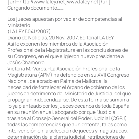
[url=http://www.laley.net]www.laley.net[/url]
Cargando documento…….
Los jueces apuestan por vaciar de competencias al
Ministerio
(LA LEY 5041/2007)
Diario de Noticias, 20 Nov. 2007, Editorial LA LEY
Así lo exponen los miembros de la Asociación
Profesional de la Magistratura en las conclusiones de
su Congreso, en el que eligieron nuevo presidente a
Jesús Chamorro.
Victoria M.-Vares. -La Asociación Profesional de la
Magistratura (APM) ha defendido en su XVII Congreso
Nacional, celebrado en Palma de Mallorca, la
necesidad de fortalecer el órgano de gobierno de los
jueces en detrimento del Ministerio de Justicia, del que
propugnan independizarse. De esta forma se suman a
lo ya planteado por los jueces decanos de toda España
en su reunión anual, abogando por que “Justicia
traslade al Consejo General del Poder Judicial (CGPJ)
todas las competencias que aún detenta, tales como
intervención en la selección de jueces y magistrados,
determinación de la planta judicial, retribuciones de