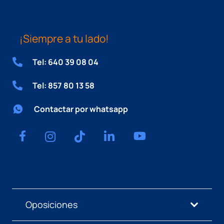
¡Siempre a tu lado!
Tel: 640 39 08 04
Tel: 857 80 13 58
Contactar por whatsapp
Oposiciones