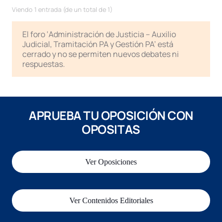
Viendo 1 entrada (de un total de 1)
El foro ‘Administración de Justicia – Auxilio
Judicial, Tramitación PA y Gestión PA’ está
cerrado y no se permiten nuevos debates ni
respuestas.
APRUEBA TU OPOSICIÓN CON
OPOSITAS
Ver Oposiciones
Ver Contenidos Editoriales