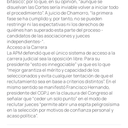
bifásico”, por lo que, en su opinión, “aunque se
disuelvan las Cortes sería inviable volver a iniciar todo
el procedimiento”. A juicio de Chamorro, “la primera
fase se ha cumplido y, por tanto, no se pueden
restringir ni las expectativas ni los derechos de
quiénes han superado esta parte del proceso -
candidatos de las asociaciones y jueces
independientes-“.
Acceso a la Carrera
La APM defendió que el único sistema de acceso a la
carrera judicial sea la oposición libre. Para su
presidente “esto es innegociable” ya que es lo que
“mejor garantiza el mérito y capacidad de los
seleccionados y evita cualquier tentación de que el
reclutamiento sea en base a criterios distintos”. En el
mismo sentido se manifestó Francisco Hernando,
presidente del CGPJ, en la clausura del Congreso al
señalar que “ceder un solo punto” en el modo de
reclutar jueces “permite abrir una espita peligrosísima
en la selección por motivos de confianza personal y
acaso política”.