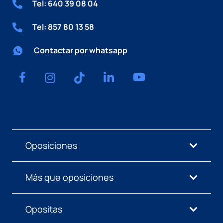
Tel: 640 39 08 04
Tel: 857 80 13 58
Contactar por whatsapp
Oposiciones
Más que oposiciones
Opositas