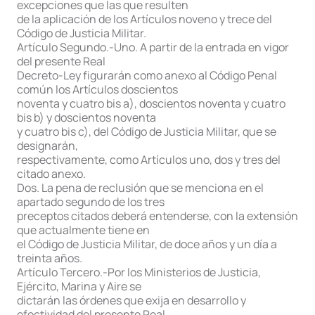
excepciones que las que resulten
de la aplicación de los Artículos noveno y trece del
Código de Justicia Militar.
Artículo Segundo.-Uno. A partir de la entrada en vigor
del presente Real
Decreto-Ley figurarán como anexo al Código Penal
común los Artículos doscientos
noventa y cuatro bis a), doscientos noventa y cuatro
bis b) y doscientos noventa
y cuatro bis c), del Código de Justicia Militar, que se
designarán,
respectivamente, como Artículos uno, dos y tres del
citado anexo.
Dos. La pena de reclusión que se menciona en el
apartado segundo de los tres
preceptos citados deberá entenderse, con la extensión
que actualmente tiene en
el Código de Justicia Militar, de doce años y un día a
treinta años.
Artículo Tercero.-Por los Ministerios de Justicia,
Ejército, Marina y Aire se
dictarán las órdenes que exija en desarrollo y
efectividad del presente Real