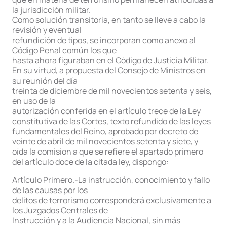
la jurisdicción militar.
Como solución transitoria, en tanto se lleve a cabo la
revisión y eventual
refundición de tipos, se incorporan como anexo al
Código Penal común los que
hasta ahora figuraban en el Código de Justicia Militar.
En su virtud, a propuesta del Consejo de Ministros en
su reunión del día
treinta de diciembre de mil novecientos setenta y seis,
en uso de la
autorización conferida en el artículo trece de la Ley
constitutiva de las Cortes, texto refundido de las leyes
fundamentales del Reino, aprobado por decreto de
veinte de abril de mil novecientos setenta y siete, y
oída la comision a que se refiere el apartado primero
del artículo doce de la citada ley, dispongo:
Artículo Primero.-La instrucción, conocimiento y fallo
de las causas por los
delitos de terrorismo corresponderá exclusivamente a
los Juzgados Centrales de
Instrucción y a la Audiencia Nacional, sin más