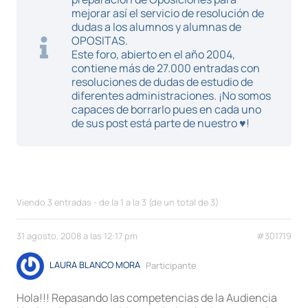
mejorar así el servicio de resolución de
dudas a los alumnos y alumnas de
OPOSITAS.
Este foro, abierto en el año 2004,
contiene más de 27.000 entradas con
resoluciones de dudas de estudio de
diferentes administraciones. ¡No somos
capaces de borrarlo pues en cada uno
de sus post está parte de nuestro ♥!
Viendo 3 entradas - de la 1 a la 3 (de un total de 3)
31 agosto, 2008 a las 12:17 pm
#301719
LAURA BLANCO MORA
Participante
Hola!!! Repasando las competencias de la Audiencia