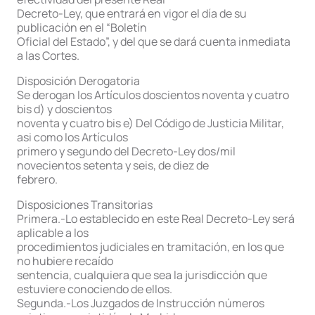
Decreto-Ley, que entrará en vigor el día de su
publicación en el “Boletín
Oficial del Estado”, y del que se dará cuenta inmediata
a las Cortes.
Disposición Derogatoria
Se derogan los Artículos doscientos noventa y cuatro
bis d) y doscientos
noventa y cuatro bis e) Del Código de Justicia Militar,
asi como los Artículos
primero y segundo del Decreto-Ley dos/mil
novecientos setenta y seis, de diez de
febrero.
Disposiciones Transitorias
Primera.-Lo establecido en este Real Decreto-Ley será
aplicable a los
procedimientos judiciales en tramitación, en los que
no hubiere recaído
sentencia, cualquiera que sea la jurisdicción que
estuviere conociendo de ellos.
Segunda.-Los Juzgados de Instrucción números