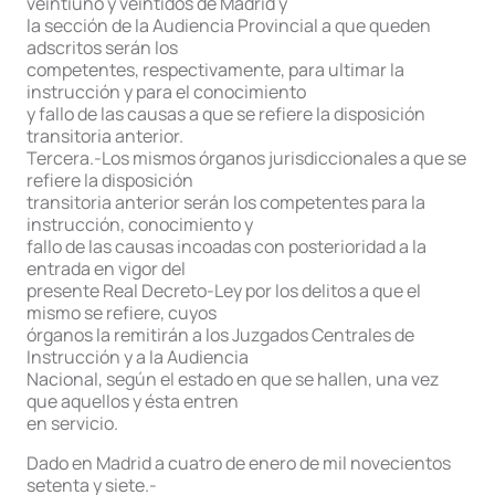
veintiuno y veintidós de Madrid y
la sección de la Audiencia Provincial a que queden
adscritos serán los
competentes, respectivamente, para ultimar la
instrucción y para el conocimiento
y fallo de las causas a que se refiere la disposición
transitoria anterior.
Tercera.-Los mismos órganos jurisdiccionales a que se
refiere la disposición
transitoria anterior serán los competentes para la
instrucción, conocimiento y
fallo de las causas incoadas con posterioridad a la
entrada en vigor del
presente Real Decreto-Ley por los delitos a que el
mismo se refiere, cuyos
órganos la remitirán a los Juzgados Centrales de
Instrucción y a la Audiencia
Nacional, según el estado en que se hallen, una vez
que aquellos y ésta entren
en servicio.
Dado en Madrid a cuatro de enero de mil novecientos
setenta y siete.-