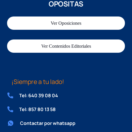
OPOSITAS
Ver Oposiciones
Ver Contenidos Editoriales
¡Siempre a tu lado!
Tel: 640 39 08 04
Tel: 857 80 13 58
Contactar por whatsapp