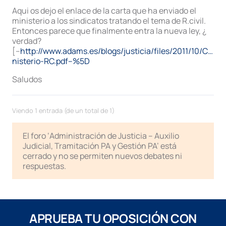
Aqui os dejo el enlace de la carta que ha enviado el
ministerio a los sindicatos tratando el tema de R.civil.
Entonces parece que finalmente entra la nueva ley, ¿
verdad?
[–
http://www.adams.es/blogs/justicia/files/2011/10/C…
nisterio-RC.pdf–%5D
Saludos
Viendo 1 entrada (de un total de 1)
El foro ‘Administración de Justicia – Auxilio
Judicial, Tramitación PA y Gestión PA’ está
cerrado y no se permiten nuevos debates ni
respuestas.
APRUEBA TU OPOSICIÓN CON