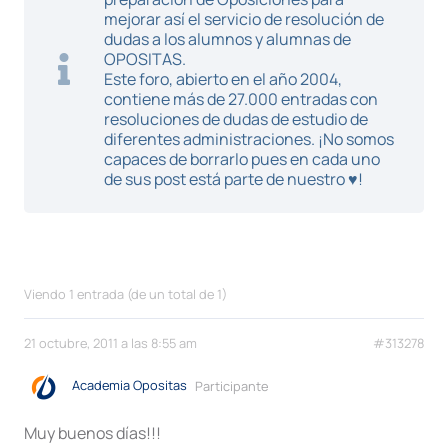
mejorar así el servicio de resolución de
dudas a los alumnos y alumnas de
OPOSITAS.
Este foro, abierto en el año 2004,
contiene más de 27.000 entradas con
resoluciones de dudas de estudio de
diferentes administraciones. ¡No somos
capaces de borrarlo pues en cada uno
de sus post está parte de nuestro ♥!
Viendo 1 entrada (de un total de 1)
21 octubre, 2011 a las 8:55 am
#313278
Academia Opositas
Participante
Muy buenos días!!!