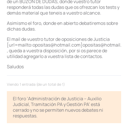
de un BUZON DE DUDAS, donde vuestro tutor
responderá todas las dudas que os ofrezcan los tests y
demás material que teneis a vuestro alcance.
Asimismo el foro, donde en abierto debatiremos sobre
dichas dudas.
El mail de vuestro tutor de oposiciones de Justicia
[url=mailto:opositas@hotmail.com]opositas@hotmail.co
, queda a vuestra disposición, por si os parece de
utilidad agregarlo a vuestra lista de contactos.
Saludos
Viendo 1 entrada (de un total de 1)
El foro ‘Administración de Justicia – Auxilio
Judicial, Tramitación PA y Gestión PA’ está
cerrado y no se permiten nuevos debates ni
respuestas.