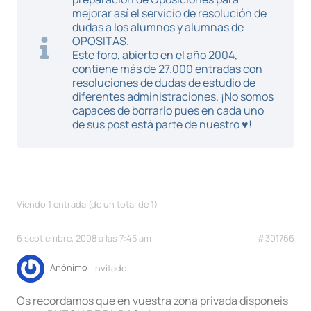
mejorar así el servicio de resolución de
dudas a los alumnos y alumnas de
OPOSITAS.
Este foro, abierto en el año 2004,
contiene más de 27.000 entradas con
resoluciones de dudas de estudio de
diferentes administraciones. ¡No somos
capaces de borrarlo pues en cada uno
de sus post está parte de nuestro ♥!
Viendo 1 entrada (de un total de 1)
6 septiembre, 2008 a las 7:45 am
#301766
Anónimo
Invitado
Os recordamos que en vuestra zona privada disponeis