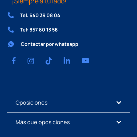
¡Siempre a tu lado!
Tel: 640 39 08 04
Tel: 857 80 13 58
Contactar por whatsapp
Oposiciones
Más que oposiciones