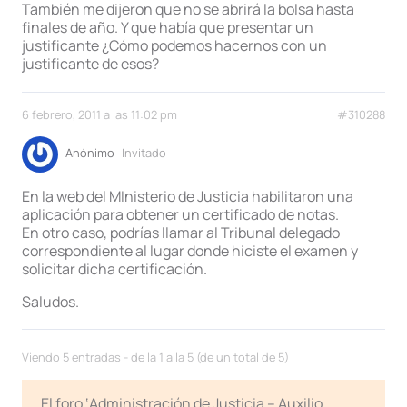
También me dijeron que no se abrirá la bolsa hasta
finales de año. Y que había que presentar un
justificante ¿Cómo podemos hacernos con un
justificante de esos?
6 febrero, 2011 a las 11:02 pm
#310288
Anónimo
Invitado
En la web del MInisterio de Justicia habilitaron una
aplicación para obtener un certificado de notas.
En otro caso, podrías llamar al Tribunal delegado
correspondiente al lugar donde hiciste el examen y
solicitar dicha certificación.
Saludos.
Viendo 5 entradas - de la 1 a la 5 (de un total de 5)
El foro ‘Administración de Justicia – Auxilio