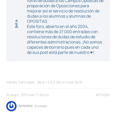
foros de dudas a los Campus Opositas de
preparación de Oposiciones para
mejorar así el servicio de resolución de
dudas a los alumnos y alumnas de
OPOSITAS.
Este foro, abierto en el año 2004,
contiene más de 27.000 entradas con
resoluciones de dudas de estudio de
diferentes administraciones. ¡No somos
capaces de borrarlo pues en cada uno
de sus post está parte de nuestro ♥!
Viendo 5 entradas - de la 1 a la 5 (de un total de 5)
31 enero, 2011 a las 11:28 pm
#310284
Anónimo
Invitado