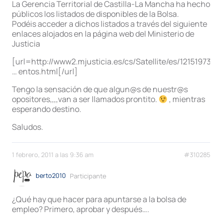
La Gerencia Territorial de Castilla-La Mancha ha hecho
públicos los listados de disponibles de la Bolsa.
Podéis acceder a dichos listados a través del siguiente
enlaces alojados en la página web del Ministerio de
Justicia
[url=http://www2.mjusticia.es/cs/Satellite/es/12151973
… entos.html[/url]
Tengo la sensación de que algun@s de nuestr@s
opositores,,,,van a ser llamados prontito.
, mientras
esperando destino.
Saludos.
1 febrero, 2011 a las 9:36 am
#310285
berto2010
Participante
¿Qué hay que hacer para apuntarse a la bolsa de
empleo? Primero, aprobar y después….