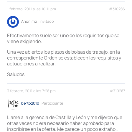
1 febrero, 2011 a las 10:11 pm
#310286
Anónimo
Invitado
Efectivamente suele ser uno de los requisitos que se
viene exigiendo.
Una vez abiertos los plazos de bolsas de trabajo, en la
correspondiente Orden se establecen los requisitos y
actuaciones a realizar.
Saludos.
3 febrero, 2011 a las 7:28 pm
#310287
berto2010
Participante
Llamé a la gerencia de Castilla y León y me dijeron que
otras veces no era necesario haber aprobado para
inscribirse en la oferta. Me parece un poco extraño…