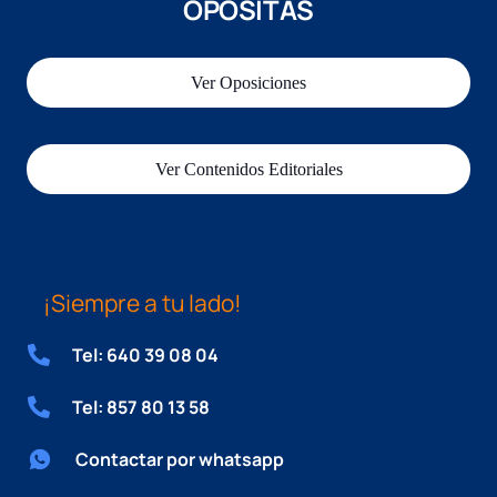
OPOSITAS
Ver Oposiciones
Ver Contenidos Editoriales
¡Siempre a tu lado!
Tel: 640 39 08 04
Tel: 857 80 13 58
Contactar por whatsapp