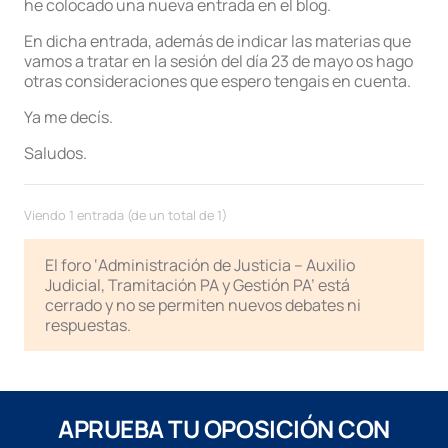
he colocado una nueva entrada en el blog.
En dicha entrada, además de indicar las materias que
vamos a tratar en la sesión del día 23 de mayo os hago
otras consideraciones que espero tengais en cuenta.
Ya me decís.
Saludos.
Viendo 1 entrada (de un total de 1)
El foro ‘Administración de Justicia – Auxilio
Judicial, Tramitación PA y Gestión PA’ está
cerrado y no se permiten nuevos debates ni
respuestas.
APRUEBA TU OPOSICIÓN CON