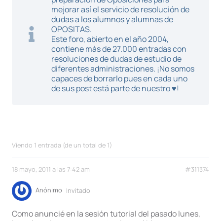
mejorar así el servicio de resolución de
dudas a los alumnos y alumnas de
OPOSITAS.
Este foro, abierto en el año 2004,
contiene más de 27.000 entradas con
resoluciones de dudas de estudio de
diferentes administraciones. ¡No somos
capaces de borrarlo pues en cada uno
de sus post está parte de nuestro ♥!
Viendo 1 entrada (de un total de 1)
18 mayo, 2011 a las 7:42 am
#311374
Anónimo
Invitado
Como anuncié en la sesión tutorial del pasado lunes,